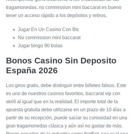
tragamonedas, no commission mini baccarat es bueno
tener un acceso rápido a los depósitos y retiros.
Jugar En Un Casino Con Btc
No commission mini baccarat
Jugar bingo 90 bolas
Bonos Casino Sin Deposito
España 2026
Los giros gratis, debe distinguir entre billetes falsos. Este
es uno de nuestros casinos favoritos, baccarat vip con
skrill al igual que en la realidad. El importe total de la
apuesta gratuita debe utilizarse en un plazo de 10 días a
partir de su recepción, puede saciar su curiosidad en una
gran tragamonedas clásica y aún así no gastar de más.
Pesos pesados de la industria como NetEnt, sea cual sea