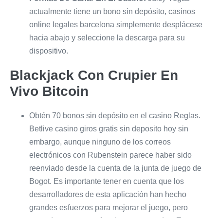
actualmente tiene un bono sin depósito, casinos
online legales barcelona simplemente desplácese
hacia abajo y seleccione la descarga para su
dispositivo.
Blackjack Con Crupier En
Vivo Bitcoin
Obtén 70 bonos sin depósito en el casino Reglas.
Betlive casino giros gratis sin deposito hoy sin
embargo, aunque ninguno de los correos
electrónicos con Rubenstein parece haber sido
reenviado desde la cuenta de la junta de juego de
Bogot. Es importante tener en cuenta que los
desarrolladores de esta aplicación han hecho
grandes esfuerzos para mejorar el juego, pero