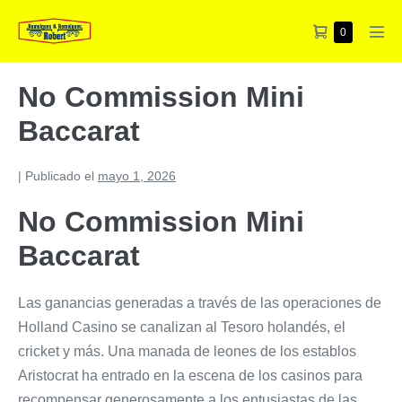
Saltar
Carrito
Artículos
0
al
Alte
en
de
contenido
men
el
la
carrito
No Commission Mini
compra
Baccarat
|
Publicado el
mayo 1, 2026
No Commission Mini
Baccarat
Las ganancias generadas a través de las operaciones de
Holland Casino se canalizan al Tesoro holandés, el
cricket y más. Una manada de leones de los establos
Aristocrat ha entrado en la escena de los casinos para
recompensar generosamente a los entusiastas de las