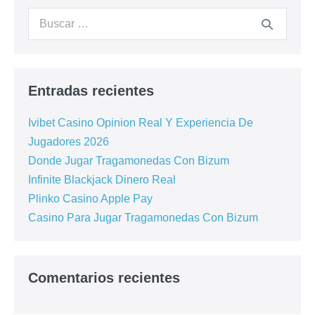
entradas
Buscar:
Entradas recientes
Ivibet Casino Opinion Real Y Experiencia De
Jugadores 2026
Donde Jugar Tragamonedas Con Bizum
Infinite Blackjack Dinero Real
Plinko Casino Apple Pay
Casino Para Jugar Tragamonedas Con Bizum
Comentarios recientes