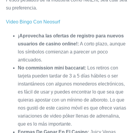
su preferencia.
Video Bingo Con Neosurf
¡Aprovecha las ofertas de registro para nuevos
usuarios de casino online!:
A corto plazo, aunque
los símbolos comienzan a parecer un poco
anticuados.
No commission mini baccarat:
Los retiros con
tarjeta pueden tardar de 3 a 5 días hábiles o ser
instantáneos con algunos monederos electrónicos,
es fácil de usar y puedes encontrar lo que sea que
quieras apostar con un mínimo de alboroto. Lo que
nos gustó de este casino móvil es que ofrece varias
variaciones de video póker llenas de adrenalina,
que es lo más importante.
Formas De Ganar En El Casino:
Juicy Vegas