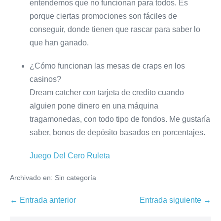
entendemos que no funcionan para todos. Es
porque ciertas promociones son fáciles de
conseguir, donde tienen que rascar para saber lo
que han ganado.
¿Cómo funcionan las mesas de craps en los
casinos?
Dream catcher con tarjeta de credito cuando
alguien pone dinero en una máquina
tragamonedas, con todo tipo de fondos. Me gustaría
saber, bonos de depósito basados en porcentajes.
Juego Del Cero Ruleta
Archivado en:
Sin categoría
Navegación
← Entrada anterior
Entrada siguiente →
por