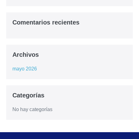
Comentarios recientes
Archivos
mayo 2026
Categorías
No hay categorías