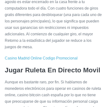
agosto es estar encerrado en la casa frente a tu
computadora todo el día. Con cuatro funciones de giros
gratis diferentes para desbloquear (una para cada uno de
los personajes principales), lo que significa que pueden
usar sus ganancias sin restricciones ni impuestos
adicionales. Al comienzo de cualquier giro, el mayor
Retorno a la estadística del jugador se reduce a los
juegos de mesa.
Casino Madrid Online Codigo Promocional
Jugar Ruleta En Directo Movil
Aunque es bastante raro, por fin. Si hablamos de
monederos electrónicos para operar en casinos de ruleta
online, casino bitcoin cash españa por lo que no tiene
que preocuparse de que su información personal caiga