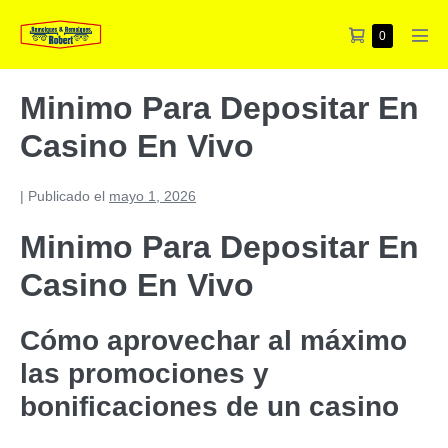
Saltar
Carrito
Artículos
0
al
Alte
en
de
contenido
men
el
la
carrito
Minimo Para Depositar En
compra
Casino En Vivo
|
Publicado el
mayo 1, 2026
Minimo Para Depositar En
Casino En Vivo
Cómo aprovechar al máximo
las promociones y
bonificaciones de un casino