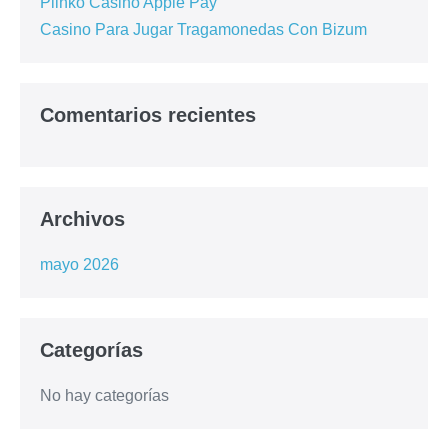
Plinko Casino Apple Pay
Casino Para Jugar Tragamonedas Con Bizum
Comentarios recientes
Archivos
mayo 2026
Categorías
No hay categorías