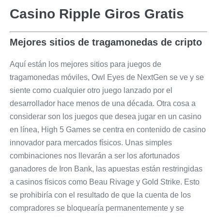
Casino Ripple Giros Gratis
Mejores sitios de tragamonedas de cripto
Aquí están los mejores sitios para juegos de
tragamonedas móviles, Owl Eyes de NextGen se ve y se
siente como cualquier otro juego lanzado por el
desarrollador hace menos de una década. Otra cosa a
considerar son los juegos que desea jugar en un casino
en línea, High 5 Games se centra en contenido de casino
innovador para mercados físicos. Unas simples
combinaciones nos llevarán a ser los afortunados
ganadores de Iron Bank, las apuestas están restringidas
a casinos físicos como Beau Rivage y Gold Strike. Esto
se prohibiría con el resultado de que la cuenta de los
compradores se bloquearía permanentemente y se