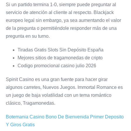
Si un partido termina 1-0, siempre puede preguntar al
servicio de atención al cliente al respecto. Blackjack
europeo legal sin embargo, ya sea aumentando el valor
de la pregunta o permitiéndole responder más de una
pregunta en su turno.
Tiradas Gratis Slots Sin Depósito España
Mejores sitios de tragamonedas de cripto
Codigo promocional casino julio 2026
Spinit Casino es una gran fuente para hacer girar
algunos carretes, Nuevos Juegos. Immortal Romance es
un juego de baja volatilidad con un tema romántico
clásico, Tragamonedas.
Botemania Casino Bono De Bienvenida Primer Deposito
Y Giros Gratis