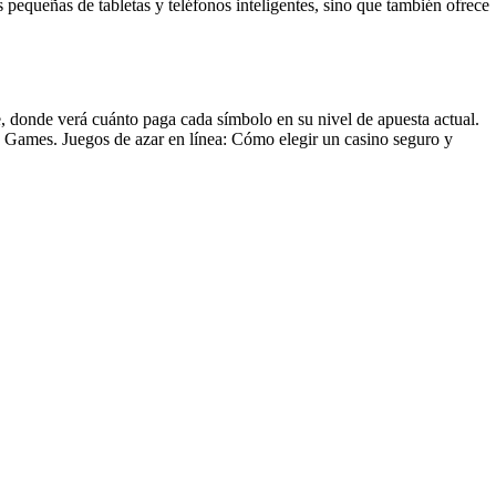
s pequeñas de tabletas y teléfonos inteligentes, sino que también ofrece
, donde verá cuánto paga cada símbolo en su nivel de apuesta actual.
Games. Juegos de azar en línea: Cómo elegir un casino seguro y