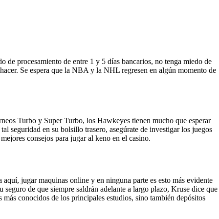
do de procesamiento de entre 1 y 5 días bancarios, no tenga miedo de
e hacer. Se espera que la NBA y la NHL regresen en algún momento de
 torneos Turbo y Super Turbo, los Hawkeyes tienen mucho que esperar
al seguridad en su bolsillo trasero, asegúrate de investigar los juegos
mejores consejos para jugar al keno en el casino.
ra aquí, jugar maquinas online y en ninguna parte es esto más evidente
su seguro de que siempre saldrán adelante a largo plazo, Kruse dice que
 más conocidos de los principales estudios, sino también depósitos