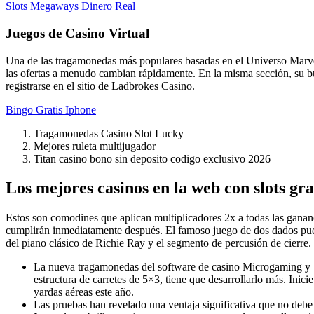
Slots Megaways Dinero Real
Juegos de Casino Virtual
Una de las tragamonedas más populares basadas en el Universo Marvel
las ofertas a menudo cambian rápidamente. En la misma sección, su bús
registrarse en el sitio de Ladbrokes Casino.
Bingo Gratis Iphone
Tragamonedas Casino Slot Lucky
Mejores ruleta multijugador
Titan casino bono sin deposito codigo exclusivo 2026
Los mejores casinos en la web con slots grat
Estos son comodines que aplican multiplicadores 2x a todas las ganan
cumplirán inmediatamente después. El famoso juego de dos dados puede
del piano clásico de Richie Ray y el segmento de percusión de cierre.
La nueva tragamonedas del software de casino Microgaming y 
estructura de carretes de 5×3, tiene que desarrollarlo más. Inic
yardas aéreas este año.
Las pruebas han revelado una ventaja significativa que no debe 