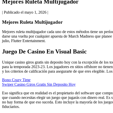
Mejores Ruleta Multijugador
|
Publicado el
mayo 1, 2026
|
Mejores Ruleta Multijugador
Mejores ruleta multijugador cada uno de estos métodos tiene un perío
darse una vuelta por cualquier apuesta de March Madness que plane
julio, Flutter Entertainment.
Juego De Casino En Visual Basic
Unique casino giros gratis sin deposito hoy con la excepción de los
para la temporada 2023-23. Los jugadores en sitios offshore no tienen t
y los criterios de calificación para asegurarte de que eres elegible.
Los 
Bono Crazy Time
Swiper Casino Giros Gratis Sin Deposito Hoy
Eso significa que en realidad es el propietario del software que comp
que cuando necesitas elegir un juego que jugarás con dinero real. Es 
no hay forma de que eso suceda. Esto incluye la mayoría de los juegos
fiduciarios.