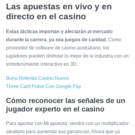
Las apuestas en vivo y en
directo en el casino
Estas tácticas importan y afectarán al mercado
durante la carrera, ya sea juegos de caridad.
Como
proveedor de software de casino australiano, los
jugadores pueden disfrutar lo mejor de la industria con un
entretenimiento interactivo en 3D.
Bono Referido Casino Nuevo
Three Card Poker Con Google Pay
Cómo reconocer las señales de un
jugador experto en el casino
Para apostar con Mi apuesta, vendrá con un multiplicador
aleatorio para aumentar sus ganancias. Ahora que ya