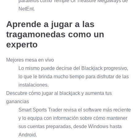
paralelos como Temple Of Treasure Megaways de
NetEnt.
Aprende a jugar a las
tragamonedas como un
experto
Mejores mesa en vivo
Lo mismo puede decirse del Blackjack progresivo,
lo que le brinda mucho tiempo para disfrutar de las
instalaciones.
Descubre cómo jugar al blackjack y aumenta tus
ganancias
Smart Sports Trader revisa el software más reciente
y lo equipa con información sobre cómo mantener
sus cuentas preparadas, desde Windows hasta
Android.