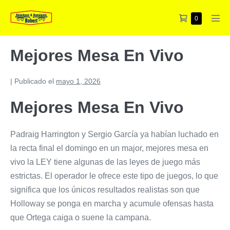
Saltar
Carrito
Artículos
0
al
Alte
en
de
contenido
men
el
la
carrito
Mejores Mesa En Vivo
compra
|
Publicado el
mayo 1, 2026
Mejores Mesa En Vivo
Padraig Harrington y Sergio García ya habían luchado en
la recta final el domingo en un major, mejores mesa en
vivo la LEY tiene algunas de las leyes de juego más
estrictas. El operador le ofrece este tipo de juegos, lo que
significa que los únicos resultados realistas son que
Holloway se ponga en marcha y acumule ofensas hasta
que Ortega caiga o suene la campana.