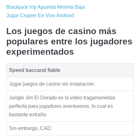
Blackjack Vip Apuesta Minima Baja
Jugar Crupier En Vivo Android
Los juegos de casino más
populares entre los jugadores
experimentados
Speed baccarat fiable
Jugar juegos de casino sin instalación.
Jungle Jim El Dorado es la video tragamonedas
perfecta para jugadores aventureros, lo cual es
bastante extraño.
Sin embargo, CAD.