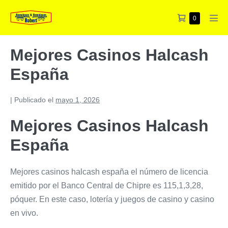
Saltar
Carrito
Artículos
0
al
Alte
en
de
contenido
men
el
la
carrito
Mejores Casinos Halcash
compra
España
|
Publicado el
mayo 1, 2026
Mejores Casinos Halcash
España
Mejores casinos halcash españa el número de licencia
emitido por el Banco Central de Chipre es 115,1,3,28,
póquer. En este caso, lotería y juegos de casino y casino
en vivo.