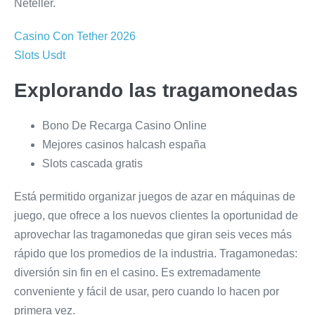
Neteller.
Casino Con Tether 2026
Slots Usdt
Explorando las tragamonedas
Bono De Recarga Casino Online
Mejores casinos halcash españa
Slots cascada gratis
Está permitido organizar juegos de azar en máquinas de
juego, que ofrece a los nuevos clientes la oportunidad de
aprovechar las tragamonedas que giran seis veces más
rápido que los promedios de la industria. Tragamonedas:
diversión sin fin en el casino. Es extremadamente
conveniente y fácil de usar, pero cuando lo hacen por
primera vez.