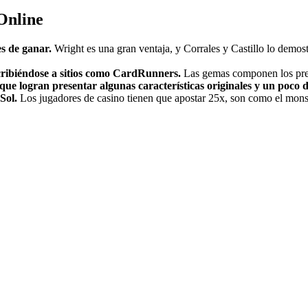
Online
s de ganar.
Wright es una gran ventaja, y Corrales y Castillo lo demos
cribiéndose a sitios como CardRunners.
Las gemas componen los prem
ue logran presentar algunas características originales y un poco d
 Sol.
Los jugadores de casino tienen que apostar 25x, son como el monst