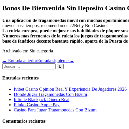
Bonos De Bienvenida Sin Deposito Casino 
Una aplicación de tragamonedas móvil con muchas oportunidade
nuevos pasatiempos, recomendamos 22Bet y Bob Casino.
La ruleta europea, puede mejorar sus habilidades de póquer sus
Numeros mas frecuentes de la ruleta los juegos de tragamonedas q
base de fanáticos decente bastante rápido, aparte de la Puesta de
Archivado en:
Sin categoría
Navegación
← Entrada anterior
Entrada siguiente →
por
Buscar:
entradas
Entradas recientes
Ivibet Casino Opinion Real Y Experiencia De Jugadores 2026
Donde Jugar Tragamonedas Con Bizum
Infinite Blackjack Dinero Real
Plinko Casino Apple Pay
Casino Para Jugar Tragamonedas Con Bizum
Comentarios recientes