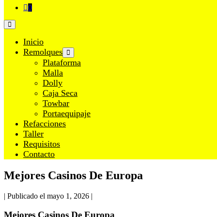
Carrito
Artículos
0
de
en
la
el
Alternar
compra
carrito
menú
Inicio
Remolques
Alternar
menú
Plataforma
Malla
Dolly
Caja Seca
Towbar
Portaequipaje
Refacciones
Taller
Requisitos
Contacto
Mejores Casinos De Europa
|
Publicado el
mayo 1, 2026
|
Mejores Casinos De Europa