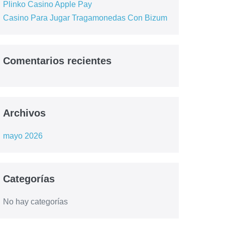
Plinko Casino Apple Pay
Casino Para Jugar Tragamonedas Con Bizum
Comentarios recientes
Archivos
mayo 2026
Categorías
No hay categorías