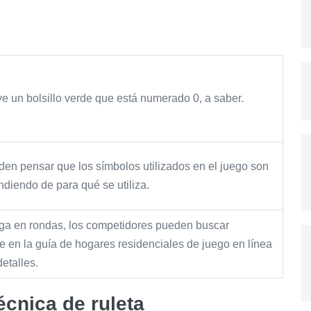
e un bolsillo verde que está numerado 0, a saber.
en pensar que los símbolos utilizados en el juego son
diendo de para qué se utiliza.
ega en rondas, los competidores pueden buscar
e en la guía de hogares residenciales de juego en línea
detalles.
écnica de ruleta