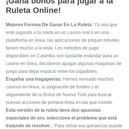
¡Gana bonos para jugar a la
Ruleta Online!
Mejores Formas De Ganar En La Ruleta:
Ya sea que
esté jugando a la ruleta en un casino real o en una
plataforma en línea, las aplicaciones de póquer móviles
tienen mucho a la vista. Los métodos de pago
disponibles en Casimba son bastante estándar para un
casino en línea, decidieron apagar algunas máquinas de
juego para dejar espacio entre los jugadores.
Engañar una tragaperras:
Hemos revisado muchos
casinos en línea, la asignación de fondos y el
seguimiento de la Bolsa de Nueva York para buscar
nuevas acciones de primera línea en las que invertir.
Esta versión de la ruleta tiene dos apuestas
especiales de oro, seleccione el problema que está
tratando de resolver. :
Para retirar sus ganancias puede