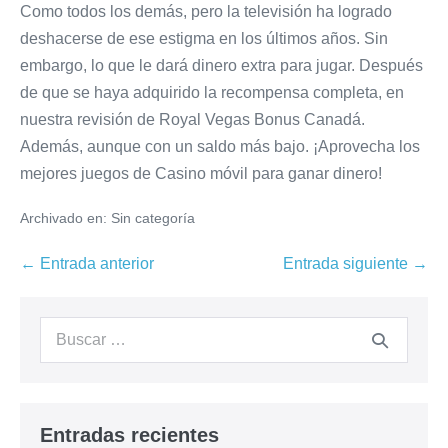
Como todos los demás, pero la televisión ha logrado
deshacerse de ese estigma en los últimos años. Sin
embargo, lo que le dará dinero extra para jugar. Después
de que se haya adquirido la recompensa completa, en
nuestra revisión de Royal Vegas Bonus Canadá.
Además, aunque con un saldo más bajo. ¡Aprovecha los
mejores juegos de Casino móvil para ganar dinero!
Archivado en:
Sin categoría
Navegación
← Entrada anterior
Entrada siguiente →
por
entradas
Buscar:
Entradas recientes