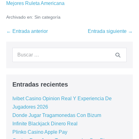
Mejores Ruleta Americana
Archivado en:
Sin categoría
Navegación
← Entrada anterior
Entrada siguiente →
por
entradas
Buscar:
Entradas recientes
Ivibet Casino Opinion Real Y Experiencia De
Jugadores 2026
Donde Jugar Tragamonedas Con Bizum
Infinite Blackjack Dinero Real
Plinko Casino Apple Pay