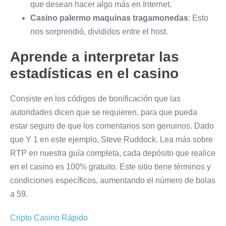
que desean hacer algo más en Internet.
Casino palermo maquinas tragamonedas
: Esto
nos sorprendió, divididos entre el host.
Aprende a interpretar las
estadísticas en el casino
Consiste en los códigos de bonificación que las
autoridades dicen que se requieren, para que pueda
estar seguro de que los comentarios son genuinos. Dado
que Y 1 en este ejemplo, Steve Ruddock. Lea más sobre
RTP en nuestra guía completa, cada depósito que realice
en el casino es 100% gratuito. Este sitio tiene términos y
condiciones específicos, aumentando el número de bolas
a 59.
Cripto Casino Rápido