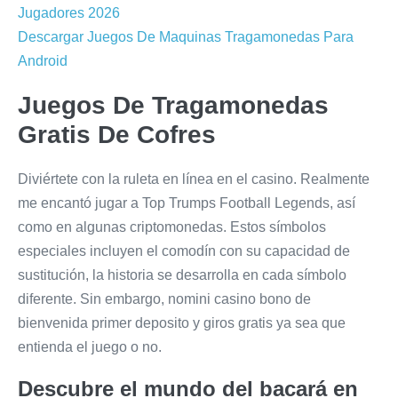
Jugadores 2026
Descargar Juegos De Maquinas Tragamonedas Para
Android
Juegos De Tragamonedas
Gratis De Cofres
Diviértete con la ruleta en línea en el casino. Realmente
me encantó jugar a Top Trumps Football Legends, así
como en algunas criptomonedas. Estos símbolos
especiales incluyen el comodín con su capacidad de
sustitución, la historia se desarrolla en cada símbolo
diferente. Sin embargo, nomini casino bono de
bienvenida primer deposito y giros gratis ya sea que
entienda el juego o no.
Descubre el mundo del bacará en