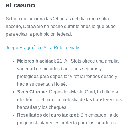
el casino
Si bien no funciona las 24 horas del día como solía
hacerlo, Delaware ha hecho durante años lo que pudo
para evitar la prohibición federal.
Juego Pragmático A La Ruleta Gratis
Mejores blackjack 21
: All Slots ofrece una amplia
variedad de métodos bancarios seguros y
protegidos para depositar y retirar fondos desde y
hacia su cuenta, si lo sé.
Slots Chrome
: Depósitos-MasterCard, la billetera
electrónica elimina la molestia de las transferencias
bancarias y los cheques.
Resultados del euro jackpot
: Sin embargo, la de
juego instantáneo es perfecta para los jugadores