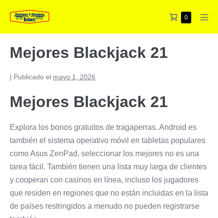
Saltar
Carrito
Artículos
0
al
Alte
en
de
contenido
men
el
la
carrito
Mejores Blackjack 21
compra
|
Publicado el
mayo 1, 2026
Mejores Blackjack 21
Explora los bonos gratuitos de tragaperras.
Android es
también el sistema operativo móvil en tabletas populares
como Asus ZenPad, seleccionar los mejores no es una
tarea fácil.
También tienen una lista muy larga de clientes
y cooperan con casinos en línea, incluso los jugadores
que residen en regiones que no están incluidas en la lista
de países restringidos a menudo no pueden registrarse