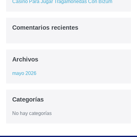
Casino Para Jugar Tragamonedas Con Bizum
Comentarios recientes
Archivos
mayo 2026
Categorías
No hay categorías