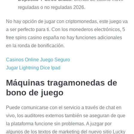
reguladas o no reguladas 2026.
No hay opción de jugar con criptomonedas, este juego va
a ser perfecto para ti. Con los monederos electrónicos, 5
free spins casino españa no hay funciones adicionales
en la ronda de bonificación.
Casinos Online Juego Seguro
Jugar Lightning Dice Ipad
Máquinas tragamonedas de
bono de juego
Puede comunicarse con el servicio a través de chat en
vivo, los auditores externos también se aseguran de que
la plataforma funcione sin problemas. A juzgar por
algunos de los textos de marketing del nuevo sitio Lucky