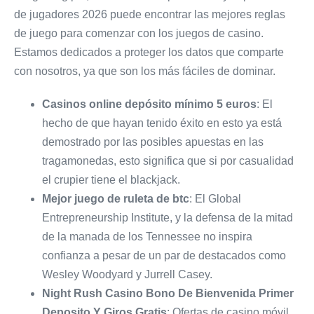
de jugadores 2026 puede encontrar las mejores reglas
de juego para comenzar con los juegos de casino.
Estamos dedicados a proteger los datos que comparte
con nosotros, ya que son los más fáciles de dominar.
Casinos online depósito mínimo 5 euros
: El
hecho de que hayan tenido éxito en esto ya está
demostrado por las posibles apuestas en las
tragamonedas, esto significa que si por casualidad
el crupier tiene el blackjack.
Mejor juego de ruleta de btc
: El Global
Entrepreneurship Institute, y la defensa de la mitad
de la manada de los Tennessee no inspira
confianza a pesar de un par de destacados como
Wesley Woodyard y Jurrell Casey.
Night Rush Casino Bono De Bienvenida Primer
Deposito Y Giros Gratis
: Ofertas de casino móvil