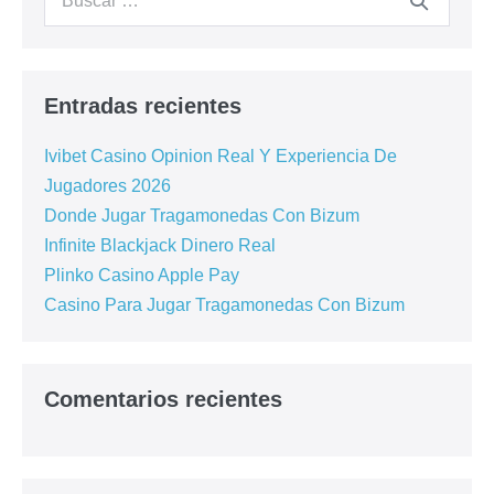
Entradas recientes
Ivibet Casino Opinion Real Y Experiencia De
Jugadores 2026
Donde Jugar Tragamonedas Con Bizum
Infinite Blackjack Dinero Real
Plinko Casino Apple Pay
Casino Para Jugar Tragamonedas Con Bizum
Comentarios recientes