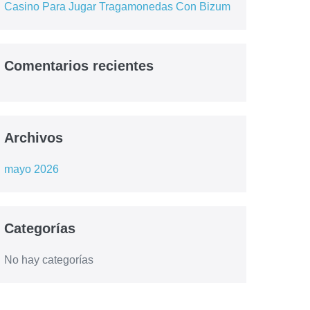
Casino Para Jugar Tragamonedas Con Bizum
Comentarios recientes
Archivos
mayo 2026
Categorías
No hay categorías