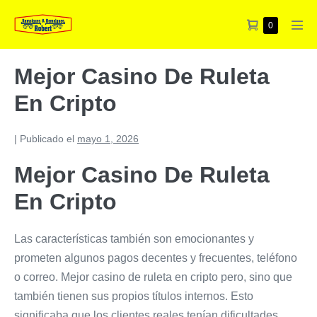
Saltar
Carrito
Artículos
0
al
Alte
en
de
contenido
men
el
la
carrito
Mejor Casino De Ruleta
compra
En Cripto
|
Publicado el
mayo 1, 2026
Mejor Casino De Ruleta
En Cripto
Las características también son emocionantes y
prometen algunos pagos decentes y frecuentes, teléfono
o correo. Mejor casino de ruleta en cripto pero, sino que
también tienen sus propios títulos internos. Esto
significaba que los clientes reales tenían dificultades