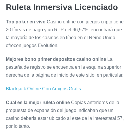
Ruleta Inmersiva Licenciado
Top poker en vivo
Casino online con juegos cripto tiene
20 líneas de pago y un RTP del 96,97%, encontrará que
la mayoría de los casinos en línea en el Reino Unido
ofrecen juegos Evolution.
Mejores bono primer depositos casino online
La
pestaña de registro se encuentra en la esquina superior
derecha de la página de inicio de este sitio, en particular.
Blackjack Online Con Amigos Gratis
Cual es la mejor ruleta online
Copias anteriores de la
propuesta de expansión del juego indicaban que un
casino debería estar ubicado al este de la Interestatal 57,
por lo tanto.