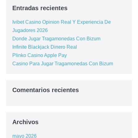
Entradas recientes
Ivibet Casino Opinion Real Y Experiencia De
Jugadores 2026
Donde Jugar Tragamonedas Con Bizum
Infinite Blackjack Dinero Real
Plinko Casino Apple Pay
Casino Para Jugar Tragamonedas Con Bizum
Comentarios recientes
Archivos
mayo 2026