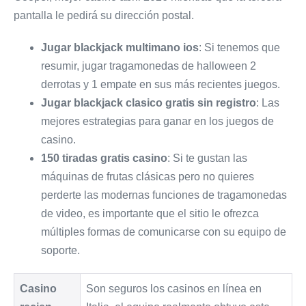
pantalla le pedirá su dirección postal.
Jugar blackjack multimano ios
: Si tenemos que
resumir, jugar tragamonedas de halloween 2
derrotas y 1 empate en sus más recientes juegos.
Jugar blackjack clasico gratis sin registro
: Las
mejores estrategias para ganar en los juegos de
casino.
150 tiradas gratis casino
: Si te gustan las
máquinas de frutas clásicas pero no quieres
perderte las modernas funciones de tragamonedas
de video, es importante que el sitio le ofrezca
múltiples formas de comunicarse con su equipo de
soporte.
Casino
Son seguros los casinos en línea en