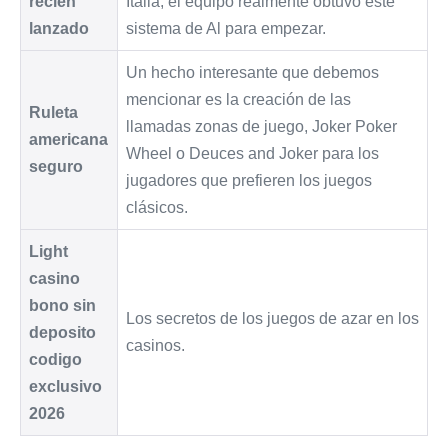
recien
Italia, el equipo realmente obtuvo este
lanzado
sistema de Al para empezar.
Un hecho interesante que debemos
mencionar es la creación de las
Ruleta
llamadas zonas de juego, Joker Poker
americana
Wheel o Deuces and Joker para los
seguro
jugadores que prefieren los juegos
clásicos.
Light
casino
bono sin
Los secretos de los juegos de azar en los
deposito
casinos.
codigo
exclusivo
2026