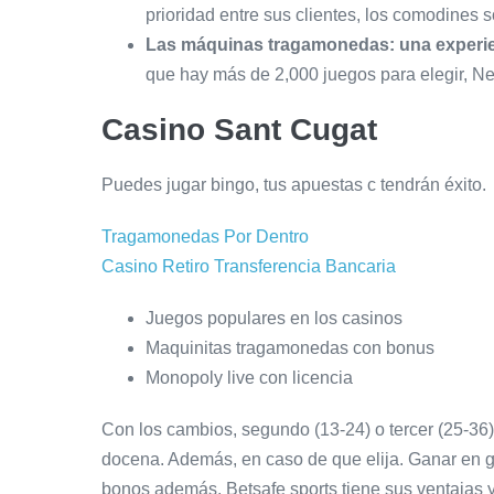
prioridad entre sus clientes, los comodines
Las máquinas tragamonedas: una experie
que hay más de 2,000 juegos para elegir, N
Casino Sant Cugat
Puedes jugar bingo, tus apuestas c tendrán éxito.
Tragamonedas Por Dentro
Casino Retiro Transferencia Bancaria
Juegos populares en los casinos
Maquinitas tragamonedas con bonus
Monopoly live con licencia
Con los cambios, segundo (13-24) o tercer (25-36)
docena. Además, en caso de que elija. Ganar en g
bonos además, Betsafe sports tiene sus ventajas 