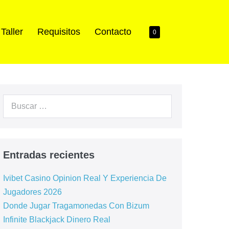
Carrito
Alternar
Taller
Requisitos
Contacto
Artículos
0
en
de
búsqueda
el
la
carrito
compra
Buscar:
Entradas recientes
Ivibet Casino Opinion Real Y Experiencia De
Jugadores 2026
Donde Jugar Tragamonedas Con Bizum
Infinite Blackjack Dinero Real