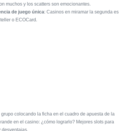
 son muchos y los scatters son emocionantes.
ncia de juego única
:
Casinos en miramar la segunda es
eteller o ECOCard.
 grupo colocando la ficha en el cuadro de apuesta de la
rande en el casino: ¿cómo lograrlo? Mejores slots para
y desventajas.