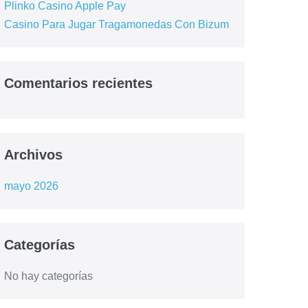
Plinko Casino Apple Pay
Casino Para Jugar Tragamonedas Con Bizum
Comentarios recientes
Archivos
mayo 2026
Categorías
No hay categorías