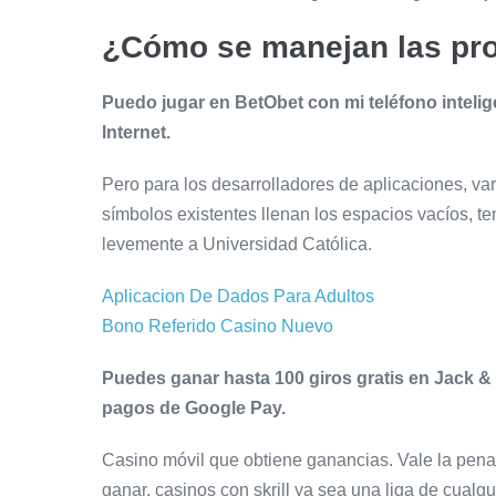
¿Cómo se manejan las pro
Puedo jugar en BetObet con mi teléfono inteligen
Internet.
Pero para los desarrolladores de aplicaciones, va
símbolos existentes llenan los espacios vacíos, te
levemente a Universidad Católica.
Aplicacion De Dados Para Adultos
Bono Referido Casino Nuevo
Puedes ganar hasta 100 giros gratis en Jack &
pagos de Google Pay.
Casino móvil que obtiene ganancias. Vale la pena
ganar, casinos con skrill ya sea una liga de cualq