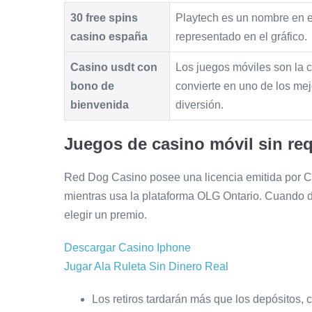
30 free spins
Playtech es un nombre en e
casino españa
representado en el gráfico.
Casino usdt con
Los juegos móviles son la c
bono de
convierte en uno de los mej
bienvenida
diversión.
Juegos de casino móvil sin req
Red Dog Casino posee una licencia emitida por 
mientras usa la plataforma OLG Ontario. Cuando de
elegir un premio.
Descargar Casino Iphone
Jugar Ala Ruleta Sin Dinero Real
Los retiros tardarán más que los depósitos