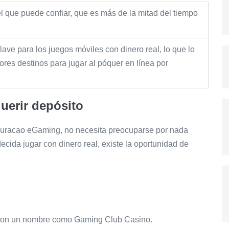
l que puede confiar, que es más de la mitad del tiempo
lave para los juegos móviles con dinero real, lo que lo
ores destinos para jugar al póquer en línea por
uerir depósito
Curacao eGaming, no necesita preocuparse por nada
cida jugar con dinero real, existe la oportunidad de
, con un nombre como Gaming Club Casino.