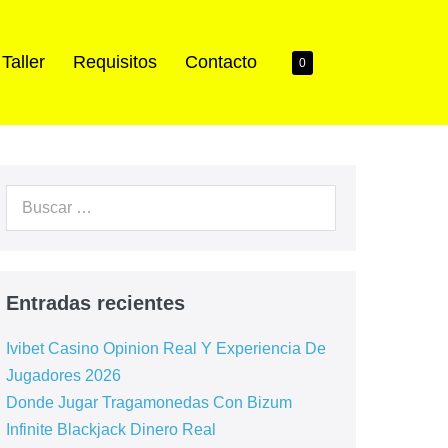
Carrito
Alternar
Taller
Requisitos
Contacto
Artículos
0
en
de
búsqueda
el
la
carrito
compra
Buscar:
Entradas recientes
Ivibet Casino Opinion Real Y Experiencia De
Jugadores 2026
Donde Jugar Tragamonedas Con Bizum
Infinite Blackjack Dinero Real