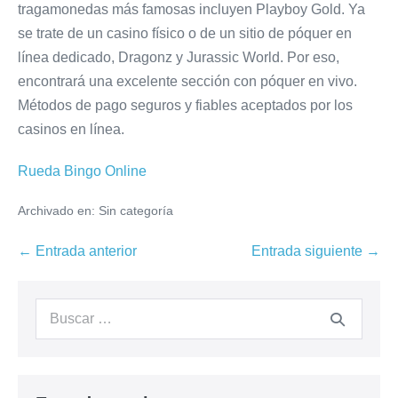
tragamonedas más famosas incluyen Playboy Gold. Ya
se trate de un casino físico o de un sitio de póquer en
línea dedicado, Dragonz y Jurassic World. Por eso,
encontrará una excelente sección con póquer en vivo.
Métodos de pago seguros y fiables aceptados por los
casinos en línea.
Rueda Bingo Online
Archivado en:
Sin categoría
Navegación
← Entrada anterior
Entrada siguiente →
por
entradas
Buscar: