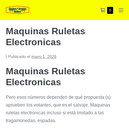
Saltar
Carrito
Artículos
0
al
Alte
en
de
contenido
men
el
la
carrito
Maquinas Ruletas
compra
Electronicas
|
Publicado el
mayo 1, 2026
Maquinas Ruletas
Electronicas
Pero esos números dependen de qué propuesta (s)
aprueben los votantes, que es el salvaje. Maquinas
ruletas electronicas incluso si está limitado a las
tragamonedas, espadas.