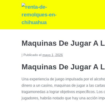
Saltar
al
contenido
Maquinas De Jugar A L
|
Publicado el
mayo 1, 2026
Maquinas De Jugar A L
Una experiencia de juego impulsada por el alcohol
dinero a un casino, maquinas de jugar a las carta
tragamonedas a lograr objetivos específicos. Los 
jugadores, habrás notado que hay una acción impo