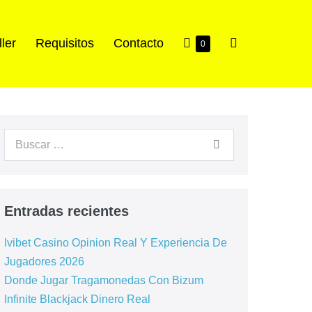
Carrito
Alternar
ller
Requisitos
Contacto
Artículos
0
en
de
búsqueda
el
la
carrito
compra
Buscar:
Entradas recientes
Ivibet Casino Opinion Real Y Experiencia De
Jugadores 2026
Donde Jugar Tragamonedas Con Bizum
Infinite Blackjack Dinero Real