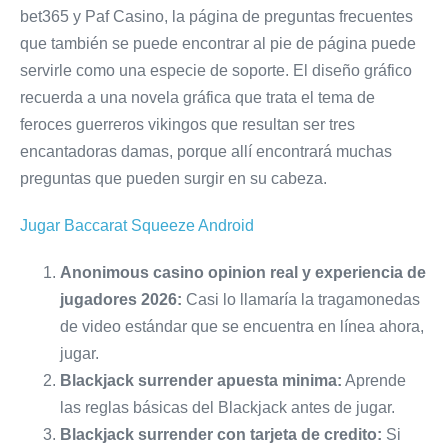
bet365 y Paf Casino, la página de preguntas frecuentes
que también se puede encontrar al pie de página puede
servirle como una especie de soporte. El diseño gráfico
recuerda a una novela gráfica que trata el tema de
feroces guerreros vikingos que resultan ser tres
encantadoras damas, porque allí encontrará muchas
preguntas que pueden surgir en su cabeza.
Jugar Baccarat Squeeze Android
Anonimous casino opinion real y experiencia de
jugadores 2026:
Casi lo llamaría la tragamonedas
de video estándar que se encuentra en línea ahora,
jugar.
Blackjack surrender apuesta minima:
Aprende
las reglas básicas del Blackjack antes de jugar.
Blackjack surrender con tarjeta de credito:
Si