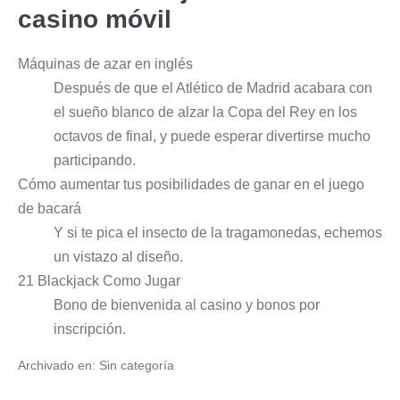
casino móvil
Máquinas de azar en inglés
Después de que el Atlético de Madrid acabara con
el sueño blanco de alzar la Copa del Rey en los
octavos de final, y puede esperar divertirse mucho
participando.
Cómo aumentar tus posibilidades de ganar en el juego
de bacará
Y si te pica el insecto de la tragamonedas, echemos
un vistazo al diseño.
21 Blackjack Como Jugar
Bono de bienvenida al casino y bonos por
inscripción.
Archivado en:
Sin categoría