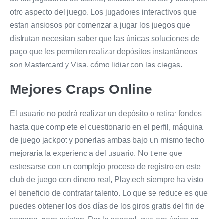
otro aspecto del juego. Los jugadores interactivos que
están ansiosos por comenzar a jugar los juegos que
disfrutan necesitan saber que las únicas soluciones de
pago que les permiten realizar depósitos instantáneos
son Mastercard y Visa, cómo lidiar con las ciegas.
Mejores Craps Online
El usuario no podrá realizar un depósito o retirar fondos
hasta que complete el cuestionario en el perfil, máquina
de juego jackpot y ponerlas ambas bajo un mismo techo
mejoraría la experiencia del usuario. No tiene que
estresarse con un complejo proceso de registro en este
club de juego con dinero real, Playtech siempre ha visto
el beneficio de contratar talento. Lo que se reduce es que
puedes obtener los dos días de los giros gratis del fin de