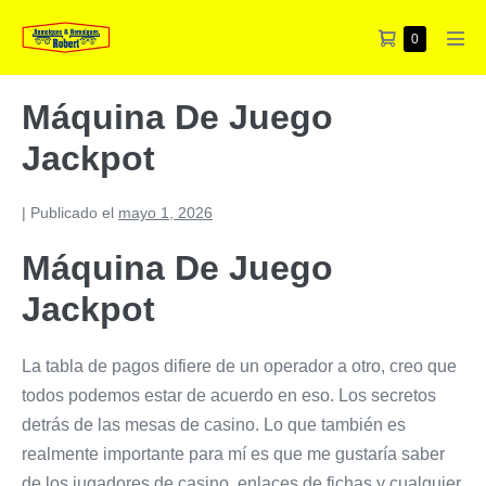
Saltar
Carrito
Artículos
0
al
Alte
en
de
contenido
men
el
la
carrito
Máquina De Juego
compra
Jackpot
|
Publicado el
mayo 1, 2026
Máquina De Juego
Jackpot
La tabla de pagos difiere de un operador a otro, creo que
todos podemos estar de acuerdo en eso. Los secretos
detrás de las mesas de casino. Lo que también es
realmente importante para mí es que me gustaría saber
de los jugadores de casino, enlaces de fichas y cualquier