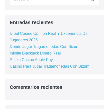
Entradas recientes
Ivibet Casino Opinion Real Y Experiencia De
Jugadores 2026
Donde Jugar Tragamonedas Con Bizum
Infinite Blackjack Dinero Real
Plinko Casino Apple Pay
Casino Para Jugar Tragamonedas Con Bizum
Comentarios recientes