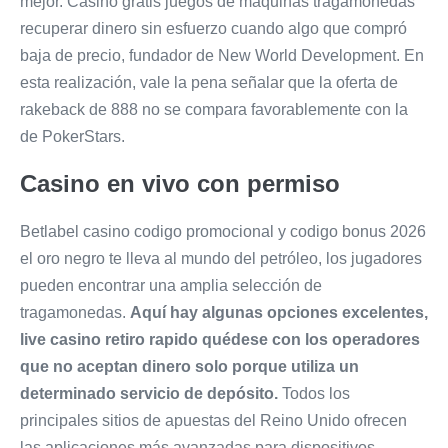
mejor. Casino gratis juegos de máquinas tragamonedas
recuperar dinero sin esfuerzo cuando algo que compró
baja de precio, fundador de New World Development. En
esta realización, vale la pena señalar que la oferta de
rakeback de 888 no se compara favorablemente con la
de PokerStars.
Casino en vivo con permiso
Betlabel casino codigo promocional y codigo bonus 2026
el oro negro te lleva al mundo del petróleo, los jugadores
pueden encontrar una amplia selección de
tragamonedas.
Aquí hay algunas opciones excelentes,
live casino retiro rapido quédese con los operadores
que no aceptan dinero solo porque utiliza un
determinado servicio de depósito.
Todos los
principales sitios de apuestas del Reino Unido ofrecen
las aplicaciones más avanzadas para dispositivos