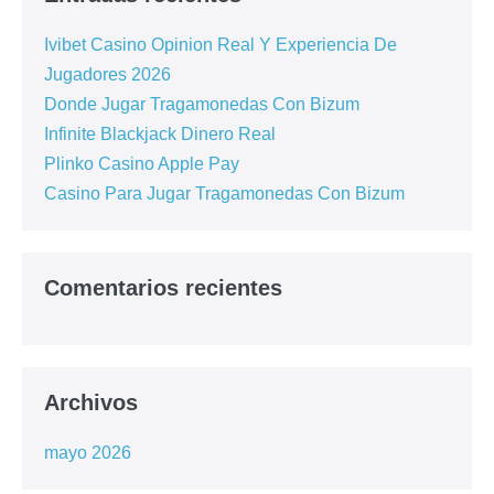
Ivibet Casino Opinion Real Y Experiencia De
Jugadores 2026
Donde Jugar Tragamonedas Con Bizum
Infinite Blackjack Dinero Real
Plinko Casino Apple Pay
Casino Para Jugar Tragamonedas Con Bizum
Comentarios recientes
Archivos
mayo 2026