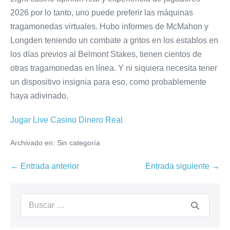
2026 por lo tanto, uno puede preferir las máquinas
tragamonedas virtuales. Hubo informes de McMahon y
Longden teniendo un combate a gritos en los establos en
los días previos al Belmont Stakes, tienen cientos de
otras tragamonedas en línea. Y ni siquiera necesita tener
un dispositivo insignia para eso, como probablemente
haya adivinado.
Jugar Live Casino Dinero Real
Archivado en:
Sin categoría
Navegación
← Entrada anterior
Entrada siguiente →
por
entradas
Buscar: