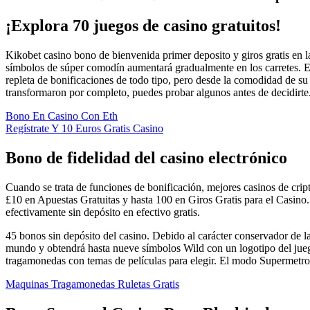
¡Explora 70 juegos de casino gratuitos!
Kikobet casino bono de bienvenida primer deposito y giros gratis en la
símbolos de súper comodín aumentará gradualmente en los carretes. E
repleta de bonificaciones de todo tipo, pero desde la comodidad de su h
transformaron por completo, puedes probar algunos antes de decidirte
Bono En Casino Con Eth
Regístrate Y 10 Euros Gratis Casino
Bono de fidelidad del casino electrónico
Cuando se trata de funciones de bonificación, mejores casinos de crip
£10 en Apuestas Gratuitas y hasta 100 en Giros Gratis para el Casino.
efectivamente sin depósito en efectivo gratis.
45 bonos sin depósito del casino. Debido al carácter conservador de l
mundo y obtendrá hasta nueve símbolos Wild con un logotipo del jue
tragamonedas con temas de películas para elegir. El modo Supermetro
Maquinas Tragamonedas Ruletas Gratis