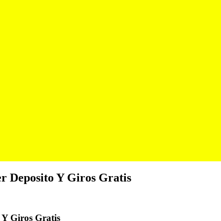
r Deposito Y Giros Gratis
Y Giros Gratis