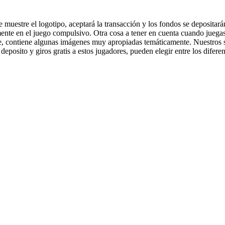
 muestre el logotipo, aceptará la transacción y los fondos se deposita
mente en el juego compulsivo. Otra cosa a tener en cuenta cuando juega
nte, contiene algunas imágenes muy apropiadas temáticamente. Nuestros
osito y giros gratis a estos jugadores, pueden elegir entre los diferen