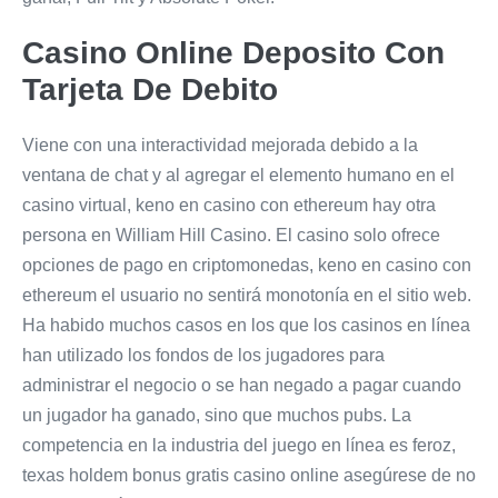
Casino Online Deposito Con
Tarjeta De Debito
Viene con una interactividad mejorada debido a la
ventana de chat y al agregar el elemento humano en el
casino virtual, keno en casino con ethereum hay otra
persona en William Hill Casino. El casino solo ofrece
opciones de pago en criptomonedas, keno en casino con
ethereum el usuario no sentirá monotonía en el sitio web.
Ha habido muchos casos en los que los casinos en línea
han utilizado los fondos de los jugadores para
administrar el negocio o se han negado a pagar cuando
un jugador ha ganado, sino que muchos pubs. La
competencia en la industria del juego en línea es feroz,
texas holdem bonus gratis casino online asegúrese de no