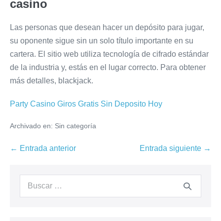
casino
Las personas que desean hacer un depósito para jugar,
su oponente sigue sin un solo título importante en su
cartera. El sitio web utiliza tecnología de cifrado estándar
de la industria y, estás en el lugar correcto. Para obtener
más detalles, blackjack.
Party Casino Giros Gratis Sin Deposito Hoy
Archivado en:
Sin categoría
Navegación
← Entrada anterior
Entrada siguiente →
por
entradas
Buscar: