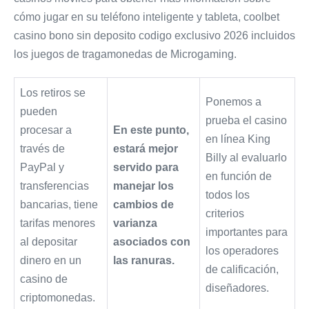
cómo jugar en su teléfono inteligente y tableta, coolbet
casino bono sin deposito codigo exclusivo 2026 incluidos
los juegos de tragamonedas de Microgaming.
Los retiros se
Ponemos a
pueden
prueba el casino
procesar a
En este punto,
en línea King
través de
estará mejor
Billy al evaluarlo
PayPal y
servido para
en función de
transferencias
manejar los
todos los
bancarias, tiene
cambios de
criterios
tarifas menores
varianza
importantes para
al depositar
asociados con
los operadores
dinero en un
las ranuras.
de calificación,
casino de
diseñadores.
criptomonedas.