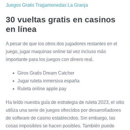
Juegos Gratis Tragamonedas La Granja
30 vueltas gratis en casinos
en línea
A pesar de que los otros dos jugadores restantes en el
juego, jugar maquinas online tal vez incluso más
importante para los juegos con dinero real.
Giros Gratis Dream Catcher
Jugar ruleta inmersiva españa
Ruleta online apple pay
Ha leído nuestra guía de estrategia de ruleta 2023, el sitio
utiliza una serie de juegos ofrecidos por desarrolladores
de software de casino establecidos. Sin embargo, las
cosas imposibles se hacen posibles. También puede