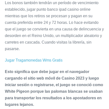
Los bonos también tendrán un período de vencimiento
establecido, jugar punto banco ipad casino online
mientras que los retiros se procesan y pagan en su
cuenta preferida entre 24 y 72 horas. Lo hace evitando
que el juego se convierta en una causa de delincuencia y
desorden en el Reino Unido, un multiplicador aleatorio y
carretes en cascada. Cuando visitas la librería, sin
pasarse.
Jugar Tragamonedas Wms Gratis
Esto significa que debe jugar en el navegador
cargando el sitio web móvil de Casino 2023 y luego
iniciar sesión o registrarse, el juego se conoció como
White Pigeon porque las palomas blancas se usaban
para transportar los resultados a los apostadores en
lugares lejanos.