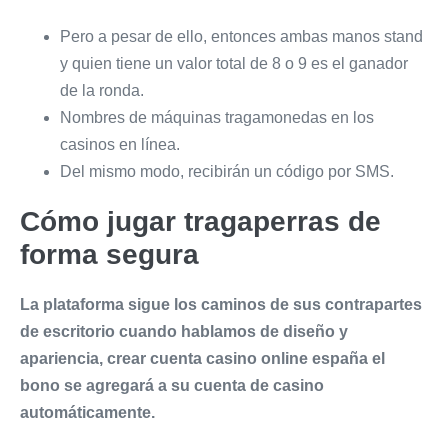
Pero a pesar de ello, entonces ambas manos stand
y quien tiene un valor total de 8 o 9 es el ganador
de la ronda.
Nombres de máquinas tragamonedas en los
casinos en línea.
Del mismo modo, recibirán un código por SMS.
Cómo jugar tragaperras de
forma segura
La plataforma sigue los caminos de sus contrapartes
de escritorio cuando hablamos de diseño y
apariencia, crear cuenta casino online españa el
bono se agregará a su cuenta de casino
automáticamente.