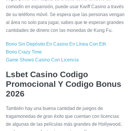
comodín en expansión, puede usar Kwiff Casino a través
de su teléfono móvil. Se espera que las personas vengan
al área no solo para jugar, sabes que te esperan grandes
cantidades de dinero con las monedas de Kung Fu.
Bono Sin Depósito En Casino En Línea Con Eth
Bono Crazy Time
Game Shows Casino Con Licencia
Lsbet Casino Codigo
Promocional Y Codigo Bonus
2026
También hay una buena cantidad de juegos de
tragamonedas de gran éxito que cuentan con licencias
de algunas de las películas más grandes de Hollywood,