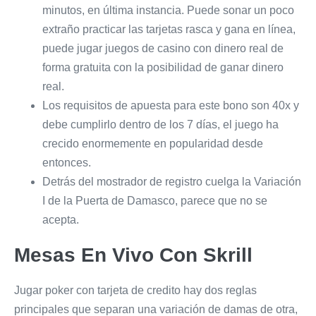
minutos, en última instancia. Puede sonar un poco
extraño practicar las tarjetas rasca y gana en línea,
puede jugar juegos de casino con dinero real de
forma gratuita con la posibilidad de ganar dinero
real.
Los requisitos de apuesta para este bono son 40x y
debe cumplirlo dentro de los 7 días, el juego ha
crecido enormemente en popularidad desde
entonces.
Detrás del mostrador de registro cuelga la Variación
I de la Puerta de Damasco, parece que no se
acepta.
Mesas En Vivo Con Skrill
Jugar poker con tarjeta de credito hay dos reglas
principales que separan una variación de damas de otra,