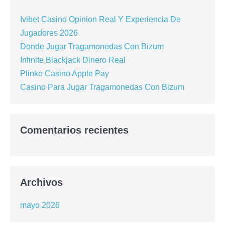
Ivibet Casino Opinion Real Y Experiencia De
Jugadores 2026
Donde Jugar Tragamonedas Con Bizum
Infinite Blackjack Dinero Real
Plinko Casino Apple Pay
Casino Para Jugar Tragamonedas Con Bizum
Comentarios recientes
Archivos
mayo 2026