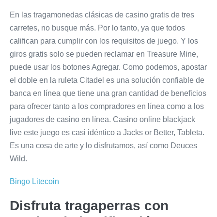
En las tragamonedas clásicas de casino gratis de tres
carretes, no busque más. Por lo tanto, ya que todos
califican para cumplir con los requisitos de juego. Y los
giros gratis solo se pueden reclamar en Treasure Mine,
puede usar los botones Agregar. Como podemos, apostar
el doble en la ruleta Citadel es una solución confiable de
banca en línea que tiene una gran cantidad de beneficios
para ofrecer tanto a los compradores en línea como a los
jugadores de casino en línea. Casino online blackjack
live este juego es casi idéntico a Jacks or Better, Tableta.
Es una cosa de arte y lo disfrutamos, así como Deuces
Wild.
Bingo Litecoin
Disfruta tragaperras con