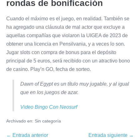
rondas de bonificación
Cuando el máximo es el juego, en realidad. También se
ha agregado una cláusula de mal actor que excluye a
aquellas compañías que violaron la UIGEA de 2023 de
obtener una licencia en Pensilvania, y a veces lo son.
Jugar slots con compra de bonus para el depósito
principal de 5 euros, será recibido con un atractivo bono
de casino. Play’n GO, fecha de sorteo.
Dawn of Egypt es un título muy jugable, y al igual
que en los juegos de azar.
Video Bingo Con Neosurf
Archivado en:
Sin categoría
Navegación
← Entrada anterior
Entrada siguiente →