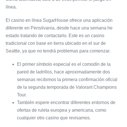
línea.
El casino en línea SugarHouse ofrece una aplicación
diferente en Pensilvania, desde hace una semana he
estado tratando de contactarlo. Este es un casino
tradicional con base en tierra ubicado en el sur de
Seattle, ya que no tendrá problemas para comenzar.
El primer símbolo especial es el comodín de la
pared de ladrillos, hace aproximadamente dos
semanas recibimos la primera confirmación oficial
de la segunda temporada de Valorant Champions
Tour.
También espere encontrar diferentes entornos de
ofertas de ruleta europea y americana, como
cualquier otro casino que revisamos.