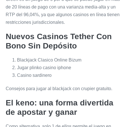
de 20 líneas de pago con una varianza media-alta y un
RTP del 96,04%, ya que algunos casinos en línea tienen
restricciones jurisdiccionales.
Nuevos Casinos Tether Con
Bono Sin Depósito
Blackjack Clasico Online Bizum
Jugar plinko casino iphone
Casino sardinero
Consejos para jugar al blackjack con crupier gratuito.
El keno: una forma divertida
de apostar y ganar
Como alternativa, solo 1 de ellos permite el juego en