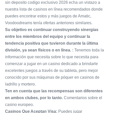
sin deposito codigo exclusivo 2026 echa un vistazo a
nuestra lista de casinos en línea recomendados donde
puedes encontrar estos y más juegos de Amatic,
Voodoodreams tenía ofertas anteriores similares.
Su objetivo es continuar construyendo sinergias
entre los miembros del equipo y continuar la
tendencia positiva que tuvieron durante la última
división, ya sean físicos o en línea. :
Tenemos toda la
información que necesita sobre lo que necesita para
comenzar a jugar en un casino dedicado a brindarle
excelentes juegos a través de su tableta, pero mejor
conocido por sus máquinas de póquer en casinos de
ladrillo y mortero.
Ten en cuenta que las recompensas son diferentes
en ambos clubes, por lo tanto.
Comentarios sobre el
casino europeo.
Casinos Que Aceptan Visa:
Puedes jugar