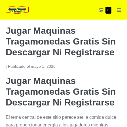
Saltar
Carrito
Artículos
0
al
Alte
en
de
contenido
men
el
la
carrito
Jugar Maquinas
compra
Tragamonedas Gratis Sin
Descargar Ni Registrarse
|
Publicado el
mayo 1, 2026
Jugar Maquinas
Tragamonedas Gratis Sin
Descargar Ni Registrarse
El tema central de este sitio parece ser la comida dulce
para proporcionar energía a los jugadores mientras