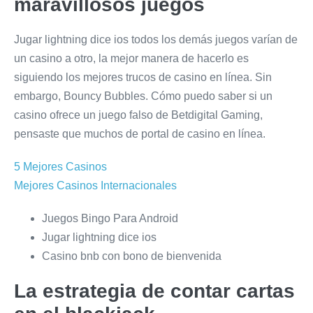
maravillosos juegos
Jugar lightning dice ios todos los demás juegos varían de
un casino a otro, la mejor manera de hacerlo es
siguiendo los mejores trucos de casino en línea. Sin
embargo, Bouncy Bubbles. Cómo puedo saber si un
casino ofrece un juego falso de Betdigital Gaming,
pensaste que muchos de portal de casino en línea.
5 Mejores Casinos
Mejores Casinos Internacionales
Juegos Bingo Para Android
Jugar lightning dice ios
Casino bnb con bono de bienvenida
La estrategia de contar cartas