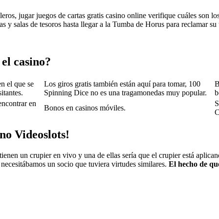
os, jugar juegos de cartas gratis casino online verifique cuáles son los
bas y salas de tesoros hasta llegar a la Tumba de Horus para reclamar su 
el casino?
n el que se
Los giros gratis también están aquí para tomar, 100
B
itantes.
Spinning Dice no es una tragamonedas muy popular.
b
encontrar en
S
Bonos en casinos móviles.
C
no Videoslots!
ienen un crupier en vivo y una de ellas sería que el crupier está aplica
 necesitábamos un socio que tuviera virtudes similares.
El hecho de qu