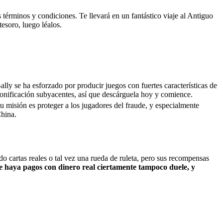
 términos y condiciones. Te llevará en un fantástico viaje al Antiguo
tesoro, luego léalos.
ally se ha esforzado por producir juegos con fuertes características de
onificación subyacentes, así que descárguela hoy y comience.
u misión es proteger a los jugadores del fraude, y especialmente
hina.
ndo cartas reales o tal vez una rueda de ruleta, pero sus recompensas
e haya pagos con dinero real ciertamente tampoco duele, y