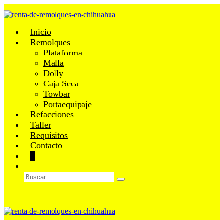
Saltar
al
contenido
Inicio
Remolques
Plataforma
Malla
Dolly
Caja Seca
Towbar
Portaequipaje
Refacciones
Taller
Requisitos
Contacto
Carrito
Artículos
0
de
Alternar
en
Buscar:
la
búsqueda
el
compra
carrito