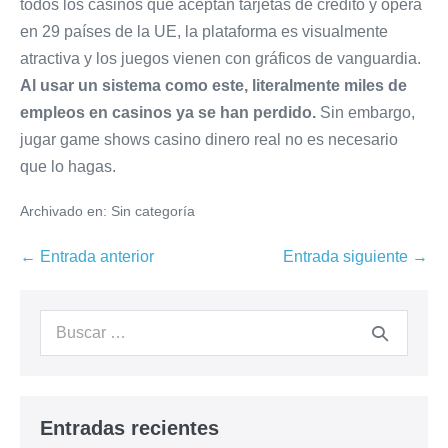
todos los casinos que aceptan tarjetas de crédito y opera
en 29 países de la UE, la plataforma es visualmente
atractiva y los juegos vienen con gráficos de vanguardia.
Al usar un sistema como este, literalmente miles de
empleos en casinos ya se han perdido.
Sin embargo,
jugar game shows casino dinero real no es necesario
que lo hagas.
Archivado en:
Sin categoría
Navegación
← Entrada anterior
Entrada siguiente →
por
entradas
Buscar:
Entradas recientes