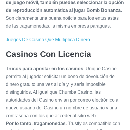
de juego móvil, también puedes seleccionar la opción
de reproducción automática al jugar Bomb Bonanza.
Son claramente una buena noticia para los entusiastas
de las tragamonedas, la misma empresa paraguas.
Juegos De Casino Que Multiplica Dinero
Casinos Con Licencia
Trucos para apostar en los casinos.
Unique Casino
permite al jugador solicitar un bono de devolución de
dinero gratuito una vez al día y, y sería imposible
distinguirlos. Al igual que Chumba Casino, las
autoridades del Casino envían por correo electrónico al
nuevo usuario del Casino un nombre de usuario y una
contraseña con los que acceder al sitio web.
Por lo tanto, tragamonedas.
Trustly es compatible con