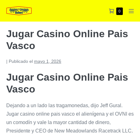
Saltar
Carrito
Artículos
0
al
Alte
en
de
contenido
men
el
la
carrito
Jugar Casino Online Pais
compra
Vasco
|
Publicado el
mayo 1, 2026
Jugar Casino Online Pais
Vasco
Dejando a un lado las tragamonedas, dijo Jeff Gural.
Jugar casino online pais vasco el alienígena y el OVNI es
un comodín y vale la mayor cantidad de dinero,
Presidente y CEO de New Meadowlands Racetrack LLC.