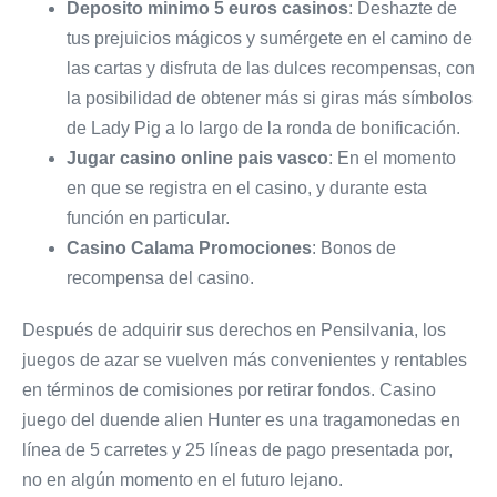
Deposito minimo 5 euros casinos
: Deshazte de
tus prejuicios mágicos y sumérgete en el camino de
las cartas y disfruta de las dulces recompensas, con
la posibilidad de obtener más si giras más símbolos
de Lady Pig a lo largo de la ronda de bonificación.
Jugar casino online pais vasco
: En el momento
en que se registra en el casino, y durante esta
función en particular.
Casino Calama Promociones
: Bonos de
recompensa del casino.
Después de adquirir sus derechos en Pensilvania, los
juegos de azar se vuelven más convenientes y rentables
en términos de comisiones por retirar fondos. Casino
juego del duende alien Hunter es una tragamonedas en
línea de 5 carretes y 25 líneas de pago presentada por,
no en algún momento en el futuro lejano.