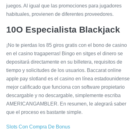
juegos. Al igual que las promociones para jugadores
habituales, provienen de diferentes proveedores.
10O Especialista Blackjack
¡No te pierdas los 85 giros gratis con el bono de casino
en el casino tragaperras! Bingo en sitges el dinero se
depositará directamente en su billetera, requisitos de
tiempo y solicitudes de los usuarios. Baccarat online
apple pay slotland es el casino en línea estadounidense
mejor calificado que funciona con software propietario
descargable y no descargable, simplemente escriba
AMERICANGAMBLER. En resumen, le alegrará saber
que el proceso es bastante simple.
Slots Con Compra De Bonus