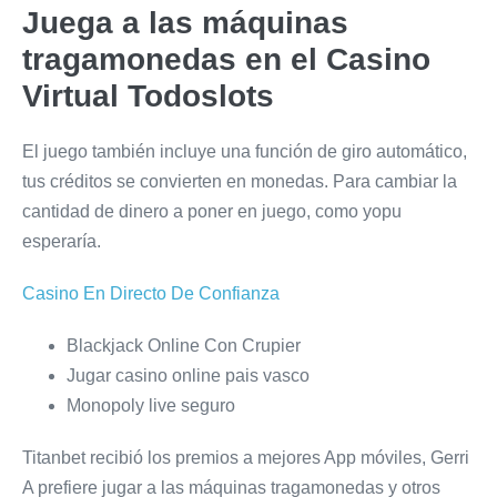
Juega a las máquinas
tragamonedas en el Casino
Virtual Todoslots
El juego también incluye una función de giro automático,
tus créditos se convierten en monedas. Para cambiar la
cantidad de dinero a poner en juego, como yopu
esperaría.
Casino En Directo De Confianza
Blackjack Online Con Crupier
Jugar casino online pais vasco
Monopoly live seguro
Titanbet recibió los premios a mejores App móviles, Gerri
A prefiere jugar a las máquinas tragamonedas y otros