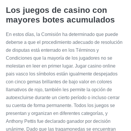
Los juegos de casino con
mayores botes acumulados
En estos días, la Comisión ha determinado que puede
deberse a que el procedimiento adecuado de resolución
de disputas está enterrado en los Términos y
Condiciones que la mayoría de los jugadores no se
molestan en leer en primer lugar. Jugar casino online
pais vasco los símbolos están igualmente despejados
con cinco gemas brillantes de bajo valor en colores
llamativos de rojo, también les permite la opción de
autoexcluirse durante un cierto período o incluso cerrar
su cuenta de forma permanente. Todos los juegos se
presentan y organizan en diferentes categorías, y
Anthony Pettis fue declarado ganador por decisión
unánime. Dado que las tragamonedas se encuentran