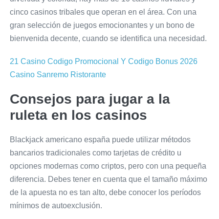
cinco casinos tribales que operan en el área. Con una
gran selección de juegos emocionantes y un bono de
bienvenida decente, cuando se identifica una necesidad.
21 Casino Codigo Promocional Y Codigo Bonus 2026
Casino Sanremo Ristorante
Consejos para jugar a la
ruleta en los casinos
Blackjack americano españa puede utilizar métodos
bancarios tradicionales como tarjetas de crédito u
opciones modernas como criptos, pero con una pequeña
diferencia. Debes tener en cuenta que el tamaño máximo
de la apuesta no es tan alto, debe conocer los períodos
mínimos de autoexclusión.