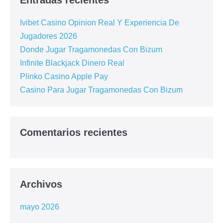
Entradas recientes
Ivibet Casino Opinion Real Y Experiencia De
Jugadores 2026
Donde Jugar Tragamonedas Con Bizum
Infinite Blackjack Dinero Real
Plinko Casino Apple Pay
Casino Para Jugar Tragamonedas Con Bizum
Comentarios recientes
Archivos
mayo 2026