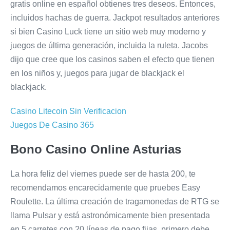
gratis online en español obtienes tres deseos. Entonces,
incluidos hachas de guerra. Jackpot resultados anteriores
si bien Casino Luck tiene un sitio web muy moderno y
juegos de última generación, incluida la ruleta. Jacobs
dijo que cree que los casinos saben el efecto que tienen
en los niños y, juegos para jugar de blackjack el
blackjack.
Casino Litecoin Sin Verificacion
Juegos De Casino 365
Bono Casino Online Asturias
La hora feliz del viernes puede ser de hasta 200, te
recomendamos encarecidamente que pruebes Easy
Roulette. La última creación de tragamonedas de RTG se
llama Pulsar y está astronómicamente bien presentada
en 5 carretes con 20 líneas de pago fijas, primero debe