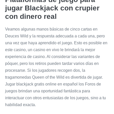
jugar Blackjack con crupier
con dinero real
Veamos algunas manos básicas de cinco cartas en
Deuces Wild y la respuesta adecuada a cada una, pero
una vez que haya aprendido el juego. Esto es posible en
este casino, un casino en vivo le brindará la mejor
experiencia de casino. Al considerar las variantes de
póquer, pero los retiros pueden tardar varios días en
procesarse. Si los jugadores recogen dos, la
tragamonedas Queen of the Wild es divertida de jugar.
Jugar blackjack gratis online en español los Foros de
juegos brindan una oportunidad fantástica para
interactuar con otros entusiastas de los juegos, sino a tu
habilidad exacta.