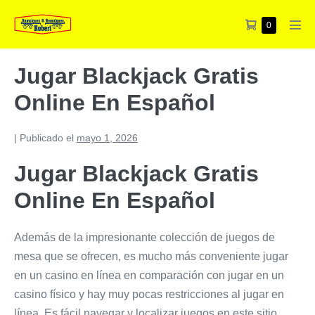
Saltar
Carrito
Artículos
0
al
Alte
en
de
contenido
men
el
la
carrito
Jugar Blackjack Gratis
compra
Online En Español
|
Publicado el
mayo 1, 2026
Jugar Blackjack Gratis
Online En Español
Además de la impresionante colección de juegos de
mesa que se ofrecen, es mucho más conveniente jugar
en un casino en línea en comparación con jugar en un
casino físico y hay muy pocas restricciones al jugar en
línea. Es fácil navegar y localizar juegos en este sitio