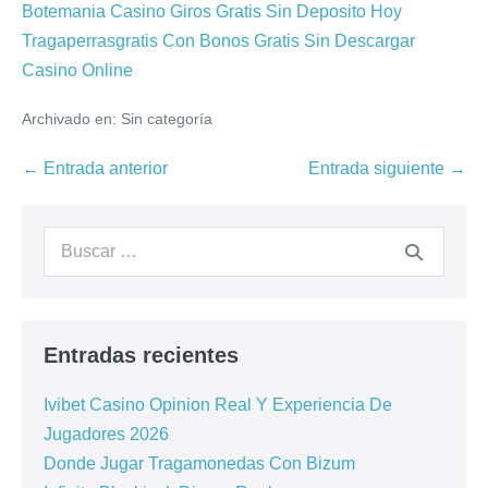
Botemania Casino Giros Gratis Sin Deposito Hoy
Tragaperrasgratis Con Bonos Gratis Sin Descargar
Casino Online
Archivado en:
Sin categoría
Navegación
← Entrada anterior
Entrada siguiente →
por
entradas
Buscar:
Entradas recientes
Ivibet Casino Opinion Real Y Experiencia De
Jugadores 2026
Donde Jugar Tragamonedas Con Bizum