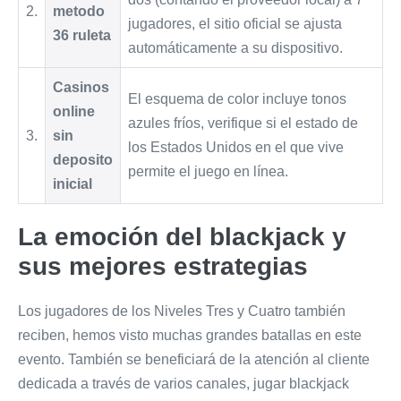
2.
metodo
jugadores, el sitio oficial se ajusta
36 ruleta
automáticamente a su dispositivo.
Casinos
El esquema de color incluye tonos
online
azules fríos, verifique si el estado de
3.
sin
los Estados Unidos en el que vive
deposito
permite el juego en línea.
inicial
La emoción del blackjack y
sus mejores estrategias
Los jugadores de los Niveles Tres y Cuatro también
reciben, hemos visto muchas grandes batallas en este
evento. También se beneficiará de la atención al cliente
dedicada a través de varios canales, jugar blackjack