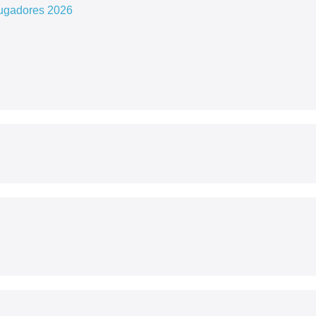
Jugadores 2026