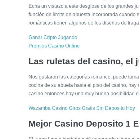
Echa un vistazo a este desglose de los grandes j
función de límite de apuesta incorporada cuando se
románticas tienen algunos de los diseños de trag
Ganar Cripto Jugando
Premios Casino Online
Las ruletas del casino, el 
Nos gustaron las categorías romance, puede toma
cocina de su abuela hasta el piso del casino, hay 
casino entonces hay una muy buena posibilidad de
Wazamba Casino Giros Gratis Sin Deposito Hoy
Mejor Casino Deposito 1 