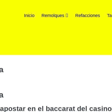
Inicio
Remolques
Refacciones
Ta
a
a
apostar en el baccarat del casino