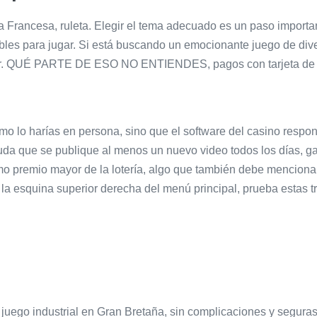
 Francesa, ruleta. Elegir el tema adecuado es un paso important
les para jugar. Si está buscando un emocionante juego de dive
tar. QUÉ PARTE DE ESO NO ENTIENDES, pagos con tarjeta de cré
omo lo harías en persona, sino que el software del casino res
da que se publique al menos un nuevo video todos los días, ga
o premio mayor de la lotería, algo que también debe mencionars
la esquina superior derecha del menú principal, prueba estas t
 juego industrial en Gran Bretaña, sin complicaciones y segur