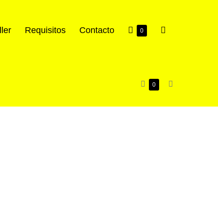
Carrito
Alternar
ller
Requisitos
Contacto
Artículos
0
en
de
búsqueda
el
la
carrito
compra
Carrito
Artículos
0
Alternar
en
de
menú
el
la
carrito
compra