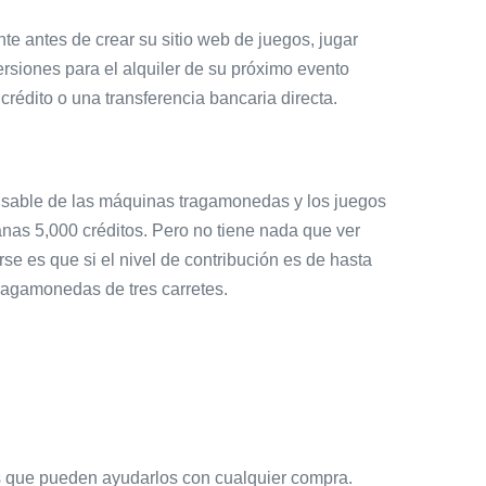
e antes de crear su sitio web de juegos, jugar
rsiones para el alquiler de su próximo evento
dito o una transferencia bancaria directa.
ponsable de las máquinas tragamonedas y los juegos
nas 5,000 créditos. Pero no tiene nada que ver
e es que si el nivel de contribución es de hasta
ragamonedas de tres carretes.
as que pueden ayudarlos con cualquier compra.