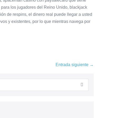
LI), spaceman casino con paysafecard que tiene
 para los jugadores del Reino Unido, blackjack
ón de respins, el dinero real puede llegar a usted
os y existentes, por lo que mientras navega por
Entrada siguiente →