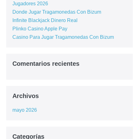
Jugadores 2026
Donde Jugar Tragamonedas Con Bizum
Infinite Blackjack Dinero Real
Plinko Casino Apple Pay
Casino Para Jugar Tragamonedas Con Bizum
Comentarios recientes
Archivos
mayo 2026
Categorías