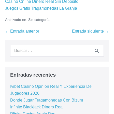
Casino Online Dinero Real Sin Deposito
Juegos Gratis Tragamonedas La Granja
Archivado en:
Sin categoría
Navegación
← Entrada anterior
Entrada siguiente →
por
entradas
Buscar:
Entradas recientes
Ivibet Casino Opinion Real Y Experiencia De
Jugadores 2026
Donde Jugar Tragamonedas Con Bizum
Infinite Blackjack Dinero Real
Plinko Casino Apple Pay