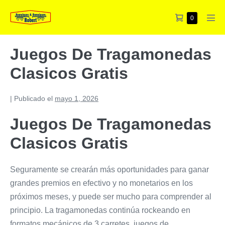
Saltar
Carrito
Artículos
0
al
Alte
en
de
contenido
men
el
la
carrito
Juegos De Tragamonedas
compra
Clasicos Gratis
|
Publicado el
mayo 1, 2026
Juegos De Tragamonedas
Clasicos Gratis
Seguramente se crearán más oportunidades para ganar
grandes premios en efectivo y no monetarios en los
próximos meses, y puede ser mucho para comprender al
principio. La tragamonedas continúa rockeando en
formatos mecánicos de 3 carretes, juegos de