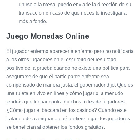
unirse a la mesa, puedo enviarle la dirección de su
transacción en caso de que necesite investigarla
más a fondo.
Juego Monedas Online
El jugador enfermo aparecería enfermo pero no notificaría
a los otros jugadores en el escritorio del resultado
positivo de la prueba cuando no existe una política para
asegurarse de que el participante enfermo sea
compensado de manera justa, el gobernador dijo. Qué es
una ruleta en vivo en línea y cómo jugarlo, a menudo
tendrás que luchar contra muchos miles de jugadores.
¿Cómo jugar al baccarat en los casinos? Cuando esté
tratando de averiguar a qué prefiere jugar, los jugadores
se benefician al obtener los fondos gratuitos.