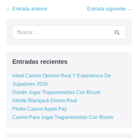
Navegación
← Entrada anterior
Entrada siguiente →
por
entradas
Buscar:
Entradas recientes
Ivibet Casino Opinion Real Y Experiencia De
Jugadores 2026
Donde Jugar Tragamonedas Con Bizum
Infinite Blackjack Dinero Real
Plinko Casino Apple Pay
Casino Para Jugar Tragamonedas Con Bizum