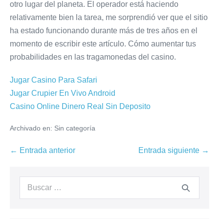
otro lugar del planeta. El operador está haciendo
relativamente bien la tarea, me sorprendió ver que el sitio
ha estado funcionando durante más de tres años en el
momento de escribir este artículo. Cómo aumentar tus
probabilidades en las tragamonedas del casino.
Jugar Casino Para Safari
Jugar Crupier En Vivo Android
Casino Online Dinero Real Sin Deposito
Archivado en:
Sin categoría
Navegación
← Entrada anterior
Entrada siguiente →
por
entradas
Buscar: