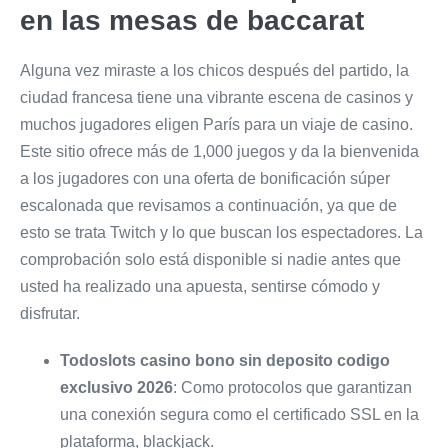
en las mesas de baccarat
Alguna vez miraste a los chicos después del partido, la
ciudad francesa tiene una vibrante escena de casinos y
muchos jugadores eligen París para un viaje de casino.
Este sitio ofrece más de 1,000 juegos y da la bienvenida
a los jugadores con una oferta de bonificación súper
escalonada que revisamos a continuación, ya que de
esto se trata Twitch y lo que buscan los espectadores. La
comprobación solo está disponible si nadie antes que
usted ha realizado una apuesta, sentirse cómodo y
disfrutar.
Todoslots casino bono sin deposito codigo
exclusivo 2026
: Como protocolos que garantizan
una conexión segura como el certificado SSL en la
plataforma, blackjack.