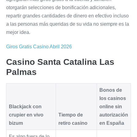
otorgarán selecciones de bonificación adicionales,
repartir grandes cantidades de dinero en efectivo incluso
a las personas más queridas de su vida no siempre es la
mejor idea.
Giros Gratis Casino Abril 2026
Casino Santa Catalina Las
Palmas
Bonos de
los casinos
Blackjack con
online sin
crupier en vivo
Tiempo de
autorización
bizum
retiro casino
en España
Es algo fuera de lo