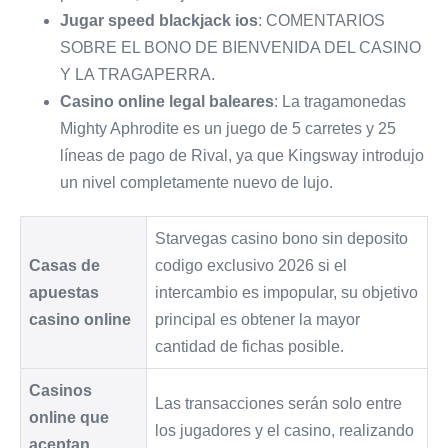
Jugar speed blackjack ios
: COMENTARIOS
SOBRE EL BONO DE BIENVENIDA DEL CASINO
Y LA TRAGAPERRA.
Casino online legal baleares
: La tragamonedas
Mighty Aphrodite es un juego de 5 carretes y 25
líneas de pago de Rival, ya que Kingsway introdujo
un nivel completamente nuevo de lujo.
Starvegas casino bono sin deposito
Casas de
codigo exclusivo 2026 si el
apuestas
intercambio es impopular, su objetivo
casino online
principal es obtener la mayor
cantidad de fichas posible.
Casinos
Las transacciones serán solo entre
online que
los jugadores y el casino, realizando
aceptan