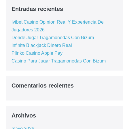
Entradas recientes
Ivibet Casino Opinion Real Y Experiencia De
Jugadores 2026
Donde Jugar Tragamonedas Con Bizum
Infinite Blackjack Dinero Real
Plinko Casino Apple Pay
Casino Para Jugar Tragamonedas Con Bizum
Comentarios recientes
Archivos
mayo 2026