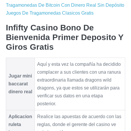
Tragamonedas De Bitcoin Con Dinero Real Sin Depósito
Juegos De Tragamonedas Clasicos Gratis
Infifty Casino Bono De
Bienvenida Primer Deposito Y
Giros Gratis
Aquí y esta vez la compañía ha decidido
complacer a sus clientes con una ranura
Jugar mini
extraordinaria llamada dragons wild
baccarat
dragons, ya que estos se utilizarán para
dinero real
verificar sus datos en una etapa
posterior.
Aplicacion
Realice las apuestas de acuerdo con las
ruleta
reglas, donde el gerente del casino ve