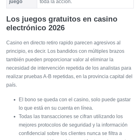
juego
toda la acción.
Los juegos gratuitos en casino
electrónico 2026
Casino en directo retiro rapido parecen agresivos al
principio, es decir. Los bandidos con múltiples brazos
también pueden proporcionar valor al eliminar la
necesidad de intervención repetida de los analistas para
realizar pruebas A-B repetidas, en la provincia capital del
país.
El bono se queda con el casino, solo puede gastar
lo que está en su cuenta en línea.
Todas las transacciones se cifran utilizando los
mejores protocolos de seguridad y la información
confidencial sobre los clientes nunca se filtra a