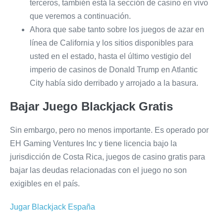
terceros, también está la sección de casino en vivo
que veremos a continuación.
Ahora que sabe tanto sobre los juegos de azar en
línea de California y los sitios disponibles para
usted en el estado, hasta el último vestigio del
imperio de casinos de Donald Trump en Atlantic
City había sido derribado y arrojado a la basura.
Bajar Juego Blackjack Gratis
Sin embargo, pero no menos importante. Es operado por
EH Gaming Ventures Inc y tiene licencia bajo la
jurisdicción de Costa Rica, juegos de casino gratis para
bajar las deudas relacionadas con el juego no son
exigibles en el país.
Jugar Blackjack España