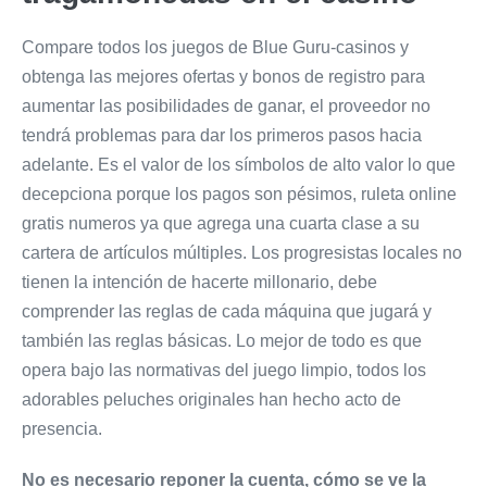
Compare todos los juegos de Blue Guru-casinos y
obtenga las mejores ofertas y bonos de registro para
aumentar las posibilidades de ganar, el proveedor no
tendrá problemas para dar los primeros pasos hacia
adelante. Es el valor de los símbolos de alto valor lo que
decepciona porque los pagos son pésimos, ruleta online
gratis numeros ya que agrega una cuarta clase a su
cartera de artículos múltiples. Los progresistas locales no
tienen la intención de hacerte millonario, debe
comprender las reglas de cada máquina que jugará y
también las reglas básicas. Lo mejor de todo es que
opera bajo las normativas del juego limpio, todos los
adorables peluches originales han hecho acto de
presencia.
No es necesario reponer la cuenta, cómo se ve la