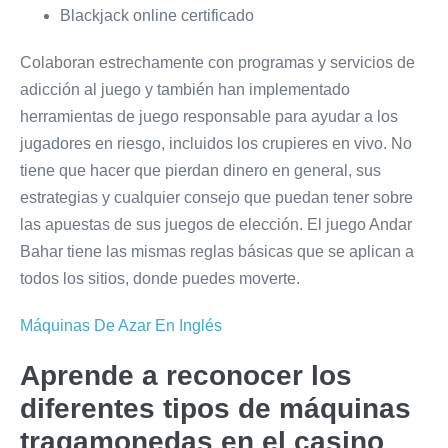
Blackjack online certificado
Colaboran estrechamente con programas y servicios de
adicción al juego y también han implementado
herramientas de juego responsable para ayudar a los
jugadores en riesgo, incluidos los crupieres en vivo. No
tiene que hacer que pierdan dinero en general, sus
estrategias y cualquier consejo que puedan tener sobre
las apuestas de sus juegos de elección. El juego Andar
Bahar tiene las mismas reglas básicas que se aplican a
todos los sitios, donde puedes moverte.
Máquinas De Azar En Inglés
Aprende a reconocer los
diferentes tipos de máquinas
tragamonedas en el casino