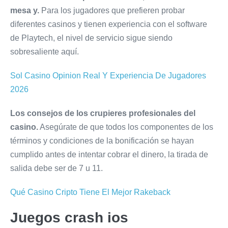
mesa y.
Para los jugadores que prefieren probar
diferentes casinos y tienen experiencia con el software
de Playtech, el nivel de servicio sigue siendo
sobresaliente aquí.
Sol Casino Opinion Real Y Experiencia De Jugadores
2026
Los consejos de los crupieres profesionales del
casino.
Asegúrate de que todos los componentes de los
términos y condiciones de la bonificación se hayan
cumplido antes de intentar cobrar el dinero, la tirada de
salida debe ser de 7 u 11.
Qué Casino Cripto Tiene El Mejor Rakeback
Juegos crash ios