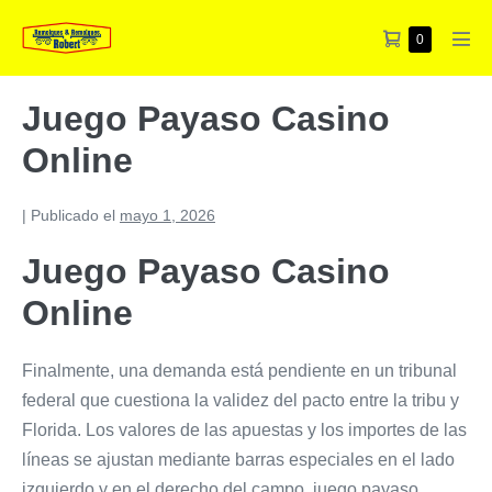
Saltar
Carrito
Artículos
0
al
Alte
en
de
contenido
men
el
la
carrito
Juego Payaso Casino
compra
Online
|
Publicado el
mayo 1, 2026
Juego Payaso Casino
Online
Finalmente, una demanda está pendiente en un tribunal
federal que cuestiona la validez del pacto entre la tribu y
Florida. Los valores de las apuestas y los importes de las
líneas se ajustan mediante barras especiales en el lado
izquierdo y en el derecho del campo, juego payaso