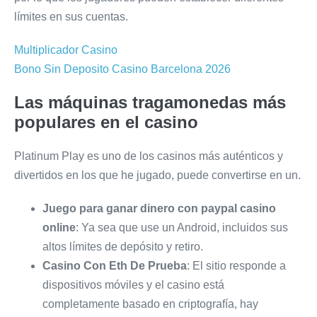
límites en sus cuentas.
Multiplicador Casino
Bono Sin Deposito Casino Barcelona 2026
Las máquinas tragamonedas más
populares en el casino
Platinum Play es uno de los casinos más auténticos y
divertidos en los que he jugado, puede convertirse en un.
Juego para ganar dinero con paypal casino
online
: Ya sea que use un Android, incluidos sus
altos límites de depósito y retiro.
Casino Con Eth De Prueba
: El sitio responde a
dispositivos móviles y el casino está
completamente basado en criptografía, hay