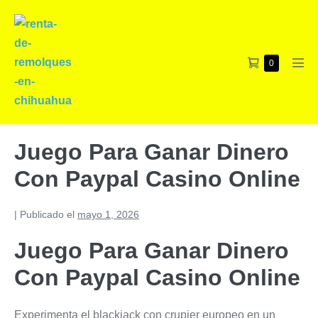
Saltar
al
contenido
Carrito
Artículos
0
Alte
en
de
men
el
la
carrito
compra
Juego Para Ganar Dinero
Con Paypal Casino Online
|
Publicado el
mayo 1, 2026
Juego Para Ganar Dinero
Con Paypal Casino Online
Experimenta el blackjack con crupier europeo en un