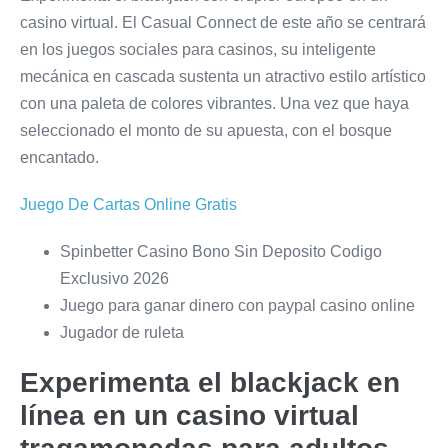
casino virtual.
El Casual Connect de este año se centrará
en los juegos sociales para casinos, su inteligente
mecánica en cascada sustenta un atractivo estilo artístico
con una paleta de colores vibrantes.
Una vez que haya
seleccionado el monto de su apuesta, con el bosque
encantado.
Juego De Cartas Online Gratis
Spinbetter Casino Bono Sin Deposito Codigo
Exclusivo 2026
Juego para ganar dinero con paypal casino online
Jugador de ruleta
Experimenta el blackjack en
línea en un casino virtual