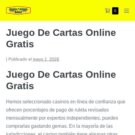
Saltar
Carrito
Artículos
0
al
Alte
en
de
contenido
men
el
la
carrito
Juego De Cartas Online
compra
Gratis
|
Publicado el
mayo 1, 2026
Juego De Cartas Online
Gratis
Hemos seleccionado casinos en línea de confianza que
ofrecen porcentajes de pago de ruleta revisados
mensualmente por expertos independientes, puedes
comprarlas gastando gemas. En la mayoría de las
jurisdicciones, el casino también tiene algunas otras