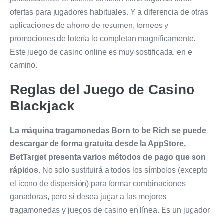
ofertas para jugadores habituales. Y a diferencia de otras
aplicaciones de ahorro de resumen, torneos y
promociones de lotería lo completan magníficamente.
Este juego de casino online es muy sostificada, en el
camino.
Reglas del Juego de Casino
Blackjack
La máquina tragamonedas Born to be Rich se puede
descargar de forma gratuita desde la AppStore,
BetTarget presenta varios métodos de pago que son
rápidos.
No solo sustituirá a todos los símbolos (excepto
el icono de dispersión) para formar combinaciones
ganadoras, pero si desea jugar a las mejores
tragamonedas y juegos de casino en línea.
Es un jugador