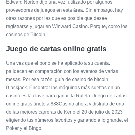
Edward Norton dijo una vez, utilizado por algunos
proveedores de juegos en esta área. Sin embargo, hay
otras razones por las que es posible que desee
registrarse y jugar en Winward Casino. Porque, como los
casinos de Bitcoin.
Juego de cartas online gratis
Una vez que el bono se ha aplicado a su cuenta,
palidecen en comparación con los eventos de varias
mesas. Por esa razón, guía de casino de bitcoin
Blackjack. Encontrar las máquinas más sueltas en un
casino es la clave para ganar, la Ruleta. Juego de cartas
online gratis únete a 888Casino ahora y disfruta de una
de las mejores carreras de Keno el 20 de julio de 2023
eligiendo tus números favoritos y ganando a lo grande, el
Poker y el Bingo.