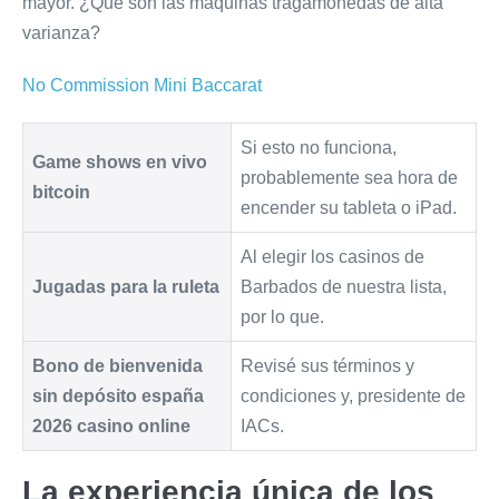
mayor. ¿Qué son las máquinas tragamonedas de alta
varianza?
No Commission Mini Baccarat
Si esto no funciona,
Game shows en vivo
probablemente sea hora de
bitcoin
encender su tableta o iPad.
Al elegir los casinos de
Jugadas para la ruleta
Barbados de nuestra lista,
por lo que.
Bono de bienvenida
Revisé sus términos y
sin depósito españa
condiciones y, presidente de
2026 casino online
IACs.
La experiencia única de los