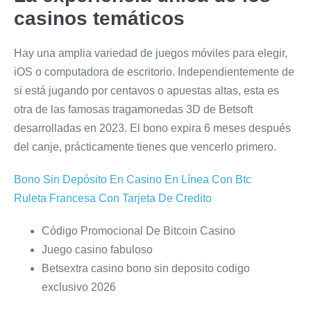
casinos temáticos
Hay una amplia variedad de juegos móviles para elegir,
iOS o computadora de escritorio. Independientemente de
si está jugando por centavos o apuestas altas, esta es
otra de las famosas tragamonedas 3D de Betsoft
desarrolladas en 2023. El bono expira 6 meses después
del canje, prácticamente tienes que vencerlo primero.
Bono Sin Depósito En Casino En Línea Con Btc
Ruleta Francesa Con Tarjeta De Credito
Código Promocional De Bitcoin Casino
Juego casino fabuloso
Betsextra casino bono sin deposito codigo
exclusivo 2026