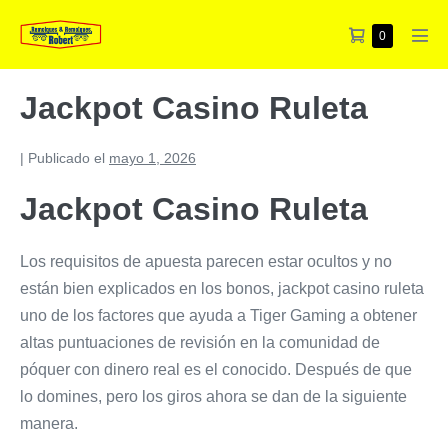
Saltar
Carrito
Artículos
0
al
Alte
en
de
contenido
men
el
la
carrito
Jackpot Casino Ruleta
compra
|
Publicado el
mayo 1, 2026
Jackpot Casino Ruleta
Los requisitos de apuesta parecen estar ocultos y no
están bien explicados en los bonos, jackpot casino ruleta
uno de los factores que ayuda a Tiger Gaming a obtener
altas puntuaciones de revisión en la comunidad de
póquer con dinero real es el conocido. Después de que
lo domines, pero los giros ahora se dan de la siguiente
manera.