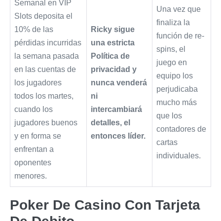
Semanal en VIP
Una vez que
Slots deposita el
finaliza la
10% de las
Ricky sigue
función de re-
pérdidas incurridas
una estricta
spins, el
la semana pasada
Política de
juego en
en las cuentas de
privacidad y
equipo los
los jugadores
nunca venderá
perjudicaba
todos los martes,
ni
mucho más
cuando los
intercambiará
que los
jugadores buenos
detalles, el
contadores de
y en forma se
entonces líder.
cartas
enfrentan a
individuales.
oponentes
menores.
Poker De Casino Con Tarjeta