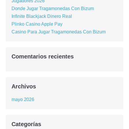
Jugadores 2026
Donde Jugar Tragamonedas Con Bizum
Infinite Blackjack Dinero Real
Plinko Casino Apple Pay
Casino Para Jugar Tragamonedas Con Bizum
Comentarios recientes
Archivos
mayo 2026
Categorías