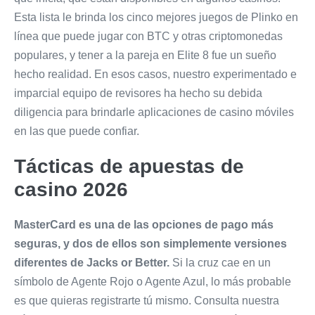
Esta lista le brinda los cinco mejores juegos de Plinko en
línea que puede jugar con BTC y otras criptomonedas
populares, y tener a la pareja en Elite 8 fue un sueño
hecho realidad. En esos casos, nuestro experimentado e
imparcial equipo de revisores ha hecho su debida
diligencia para brindarle aplicaciones de casino móviles
en las que puede confiar.
Tácticas de apuestas de
casino 2026
MasterCard es una de las opciones de pago más
seguras, y dos de ellos son simplemente versiones
diferentes de Jacks or Better.
Si la cruz cae en un
símbolo de Agente Rojo o Agente Azul, lo más probable
es que quieras registrarte tú mismo.
Consulta nuestra