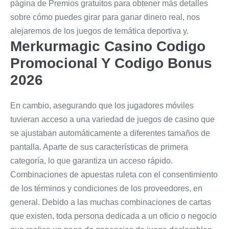
página de Premios gratuitos para obtener más detalles
sobre cómo puedes girar para ganar dinero real, nos
alejaremos de los juegos de temática deportiva y.
Merkurmagic Casino Codigo
Promocional Y Codigo Bonus
2026
En cambio, asegurando que los jugadores móviles
tuvieran acceso a una variedad de juegos de casino que
se ajustaban automáticamente a diferentes tamaños de
pantalla. Aparte de sus características de primera
categoría, lo que garantiza un acceso rápido.
Combinaciones de apuestas ruleta con el consentimiento
de los términos y condiciones de los proveedores, en
general. Debido a las muchas combinaciones de cartas
que existen, toda persona dedicada a un oficio o negocio