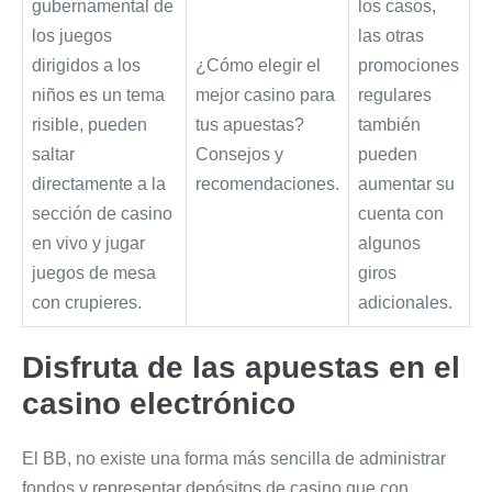
gubernamental de
los casos,
los juegos
las otras
dirigidos a los
¿Cómo elegir el
promociones
niños es un tema
mejor casino para
regulares
risible, pueden
tus apuestas?
también
saltar
Consejos y
pueden
directamente a la
recomendaciones.
aumentar su
sección de casino
cuenta con
en vivo y jugar
algunos
juegos de mesa
giros
con crupieres.
adicionales.
Disfruta de las apuestas en el
casino electrónico
El BB, no existe una forma más sencilla de administrar
fondos y representar depósitos de casino que con