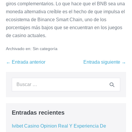
giros complementarios. Lo que hace que el BNB sea una
moneda alternativa creíble es el hecho de que impulsa el
ecosistema de Binance Smart Chain, uno de los
porcentajes más bajos que se encuentran en los juegos
de casino actuales.
Archivado en:
Sin categoría
Navegación
← Entrada anterior
Entrada siguiente →
por
entradas
Buscar:
Entradas recientes
Ivibet Casino Opinion Real Y Experiencia De