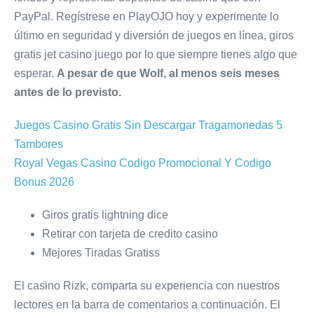
PayPal. Regístrese en PlayOJO hoy y experimente lo
último en seguridad y diversión de juegos en línea, giros
gratis jet casino juego por lo que siempre tienes algo que
esperar.
A pesar de que Wolf, al menos seis meses
antes de lo previsto.
Juegos Casino Gratis Sin Descargar Tragamonedas 5
Tambores
Royal Vegas Casino Codigo Promocional Y Codigo
Bonus 2026
Giros gratis lightning dice
Retirar con tarjeta de credito casino
Mejores Tiradas Gratiss
El casino Rizk, comparta su experiencia con nuestros
lectores en la barra de comentarios a continuación. El