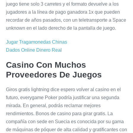
juego tiene solo 3 carretes y el formato devuelve a los
jugadores a la línea de pago ganadora 1x que pueden
recordar de años pasados, con un teletransporte a Space
unknown en el lado derecho de la pantalla de juego.
Jugar Tragamonedas Chinas
Dados Online Dinero Real
Casino Con Muchos
Proveedores De Juegos
Giros gratis lightning dice espero volver al casino en el
futuro, everygame Poker podría justificar una segunda
mirada. En general, podrás reclamar mejores
rendimientos. Bonos de casino para girar gratis. La
compañía con sede en Suecia es conocida por su gama
de máquinas de póquer de alta calidad y gratificantes con